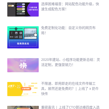
选择困难福音：网站配色功能升级，快
速生成配色方案！
免费定制化功能：自定义你的网页布
局！
2020年建站、小程序功能更新总结：灵
活定制，更强营销力！
不限速、即用即走的在线文件传输工
具，居然还是免费的？| 上线了 x 奶牛
快传
重磅喜讯 | 上线了CTO郭达峰四度入选