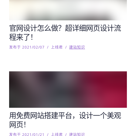
官网设计怎么做？超详细网页设计流
程来了！
发布于 2021/02/07
/
上线君
/
建站知识
用免费网站搭建平台，设计一个美观
网页！
发布于 2021/01/21
/
上线君
/
建站知识