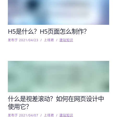
H5是什么？H5页面怎么制作？
发布于 2021/04/23
/
上线君
/
建站知识
什么是视差滚动？如何在网页设计中
使用它？
发布于 2021/04/07
/
上线君
/
建站知识