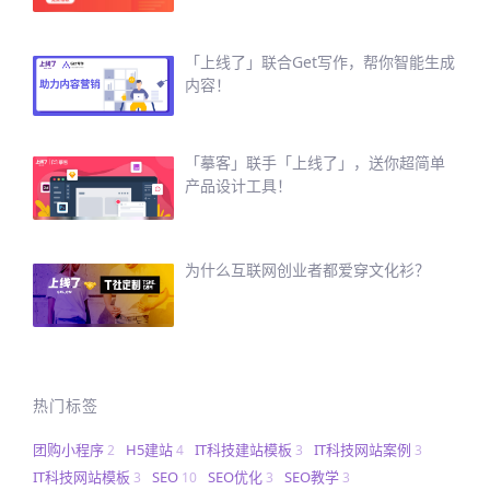
「上线了」联合Get写作，帮你智能生成
内容！
「摹客」联手「上线了」，送你超简单
产品设计工具！
为什么互联网创业者都爱穿文化衫？
热门标签
团购小程序
H5建站
IT科技建站模板
IT科技网站案例
2
4
3
3
IT科技网站模板
SEO
SEO优化
SEO教学
3
10
3
3