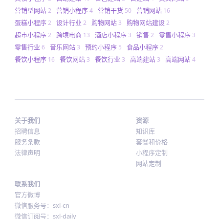
营销型网站
营销小程序
营销干货
营销网站
2
4
50
16
蛋糕小程序
设计行业
购物网站
购物网站建设
2
2
3
2
超市小程序
跨境电商
酒店小程序
销售
零售小程序
2
13
3
2
3
零售行业
音乐网站
预约小程序
食品小程序
6
3
5
2
餐饮小程序
餐饮网站
餐饮行业
高端建站
高端网站
16
3
3
3
4
关于我们
资源
招聘信息
知识库
服务条款
套餐和价格
法律声明
小程序定制
网站定制
联系我们
官方微博
微信服务号：sxl-cn
微信订阅号：sxl-daily