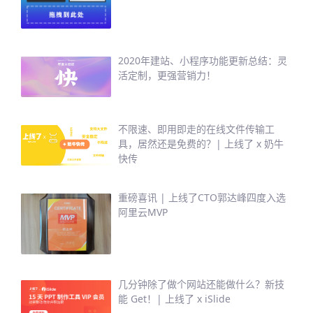
2020年建站、小程序功能更新总结：灵
活定制，更强营销力！
不限速、即用即走的在线文件传输工
具，居然还是免费的？| 上线了 x 奶牛
快传
重磅喜讯 | 上线了CTO郭达峰四度入选
阿里云MVP
几分钟除了做个网站还能做什么？新技
能 Get！| 上线了 x iSlide