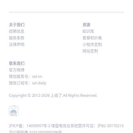
关于我们
资源
招聘信息
知识库
服务条款
套餐和价格
法律声明
小程序定制
网站定制
联系我们
官方微博
微信服务号：sxl-cn
微信订阅号：sxl-daily
Copyright © 2012-
2026
上线了 All Rights Reserved.
沪ICP备：14050957号-2 增值电信业务经营许可证：沪B2-20170213
沪公网安备 31011002000296号