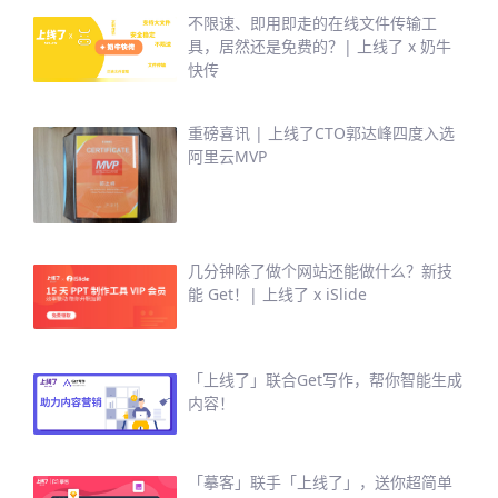
不限速、即用即走的在线文件传输工
具，居然还是免费的？| 上线了 x 奶牛
快传
重磅喜讯 | 上线了CTO郭达峰四度入选
阿里云MVP
几分钟除了做个网站还能做什么？新技
能 Get！| 上线了 x iSlide
「上线了」联合Get写作，帮你智能生成
内容！
「摹客」联手「上线了」，送你超简单