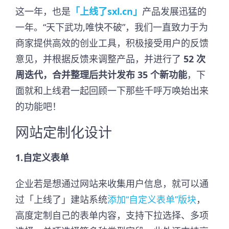
这一年，也是
「上线了sxl.cn」
产品发展迅猛的
一年。“天下武功,唯快不破”，我们一直致力于为
商家提供高效的创业工具，积极接受用户的反馈
意见，并根据反馈来调整产品，并进行了
52 次
周迭代，合并整理后共计发布 35 个新功能
，下
面就和上线君一起回顾一下那些千呼万唤始出来
的功能吧！
网站定制化设计
1.自定义表单
企业若是想通过网站来收集用户信息，就可以通
过「上线了」建站系统
添加“自定义表单”版块
，
高度定制自己的表单内容，支持下拉选择、多项