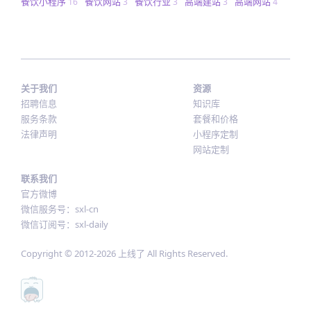
餐饮小程序
餐饮网站
餐饮行业
高端建站
高端网站
16
3
3
3
4
关于我们
资源
招聘信息
知识库
服务条款
套餐和价格
法律声明
小程序定制
网站定制
联系我们
官方微博
微信服务号：sxl-cn
微信订阅号：sxl-daily
Copyright © 2012-
2026
上线了 All Rights Reserved.