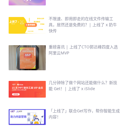
不限速、即用即走的在线文件传输工
具，居然还是免费的？| 上线了 x 奶牛
快传
重磅喜讯 | 上线了CTO郭达峰四度入选
阿里云MVP
几分钟除了做个网站还能做什么？新技
能 Get！| 上线了 x iSlide
「上线了」联合Get写作，帮你智能生成
内容！