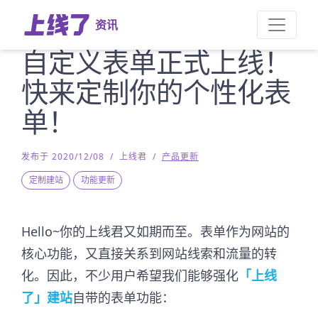
资讯
自定义表单正式上线！
快来定制你的个性化表
单！
发布于 2020/12/08
/
上线君
/
产品更新
定制建站
功能更新
Hello~你的上线君又如期而至。表单作为网站的
核心功能，又直接关系到网站线索和流量的转
化。因此，不少用户希望我们能够强化
「上线
了」建站
自带的表单功能：