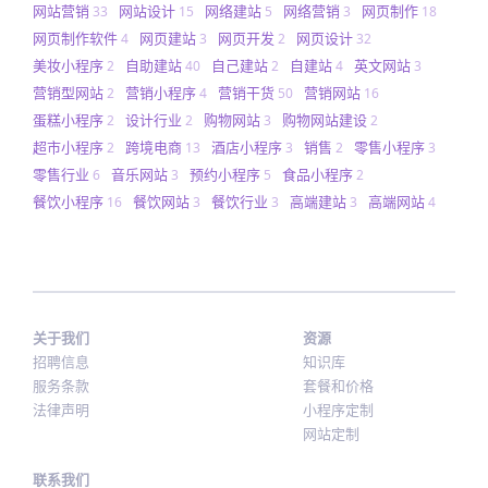
网站营销
网站设计
网络建站
网络营销
网页制作
33
15
5
3
18
网页制作软件
网页建站
网页开发
网页设计
4
3
2
32
美妆小程序
自助建站
自己建站
自建站
英文网站
2
40
2
4
3
营销型网站
营销小程序
营销干货
营销网站
2
4
50
16
蛋糕小程序
设计行业
购物网站
购物网站建设
2
2
3
2
超市小程序
跨境电商
酒店小程序
销售
零售小程序
2
13
3
2
3
零售行业
音乐网站
预约小程序
食品小程序
6
3
5
2
餐饮小程序
餐饮网站
餐饮行业
高端建站
高端网站
16
3
3
3
4
关于我们
资源
招聘信息
知识库
服务条款
套餐和价格
法律声明
小程序定制
网站定制
联系我们