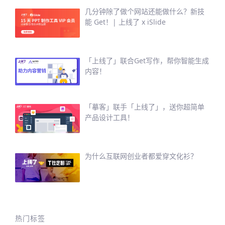
几分钟除了做个网站还能做什么？新技
能 Get！| 上线了 x iSlide
「上线了」联合Get写作，帮你智能生成
内容！
「摹客」联手「上线了」，送你超简单
产品设计工具！
为什么互联网创业者都爱穿文化衫？
热门标签