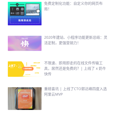
免费定制化功能：自定义你的网页布
局！
2020年建站、小程序功能更新总结：灵
活定制，更强营销力！
不限速、即用即走的在线文件传输工
具，居然还是免费的？| 上线了 x 奶牛
快传
重磅喜讯 | 上线了CTO郭达峰四度入选
阿里云MVP