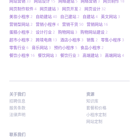
网站营销
网站设计
网络建站
网络营销
网页制作
33
15
5
3
18
网页制作软件
网页建站
网页开发
网页设计
4
3
2
32
美妆小程序
自助建站
自己建站
自建站
英文网站
2
40
2
4
3
营销型网站
营销小程序
营销干货
营销网站
2
4
50
16
蛋糕小程序
设计行业
购物网站
购物网站建设
2
2
3
2
超市小程序
跨境电商
酒店小程序
销售
零售小程序
2
13
3
2
3
零售行业
音乐网站
预约小程序
食品小程序
6
3
5
2
餐饮小程序
餐饮网站
餐饮行业
高端建站
高端网站
16
3
3
3
4
关于我们
资源
招聘信息
知识库
服务条款
套餐和价格
法律声明
小程序定制
网站定制
联系我们