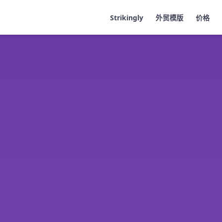
Strikingly
外贸模版
价格