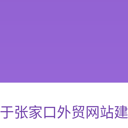
于
张家口
外贸网站