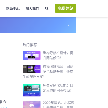
免费建站
帮助中心
加入我们
→
作
热门推荐
重构导航栏设计，提
升网站颜值！
选择困难福音：网站
配色功能升级，快速
生成配色方案！
免费定制化功能：自
定义你的网页布局！
建立
2020年建站、小程序
功能更新总结：灵活