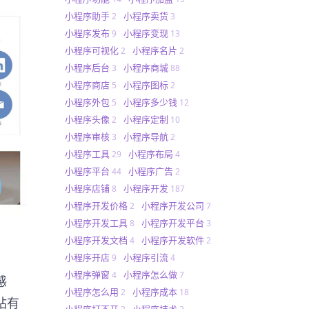
小程序助手
小程序卖货
2
3
小程序发布
小程序变现
9
13
小程序可视化
小程序名片
2
2
小程序后台
小程序商城
3
88
小程序商店
小程序图标
5
2
小程序外包
小程序多少钱
5
12
小程序头像
小程序定制
2
10
小程序审核
小程序导航
3
2
小程序工具
小程序布局
29
4
小程序平台
小程序广告
44
2
小程序店铺
小程序开发
8
187
小程序开发价格
小程序开发公司
2
7
小程序开发工具
小程序开发平台
8
3
小程序开发文档
小程序开发软件
4
2
小程序开店
小程序引流
9
4
小程序弹窗
小程序怎么做
4
7
感
小程序怎么用
小程序成本
2
18
站有
小程序打不开
小程序技术