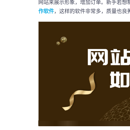
网站来展示形象，增加订单。新手若想
作软件
，这样的软件非常多，质量也良