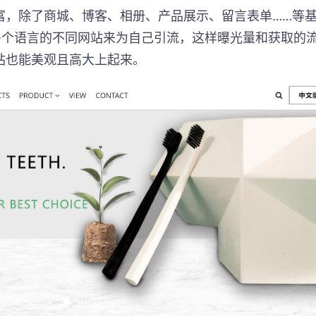
富，除了商城、博客、相册、产品展示、留言表单……等
多个语言的不同网站来为自己引流，这样曝光量和获取的
站也能美观且高大上起来。