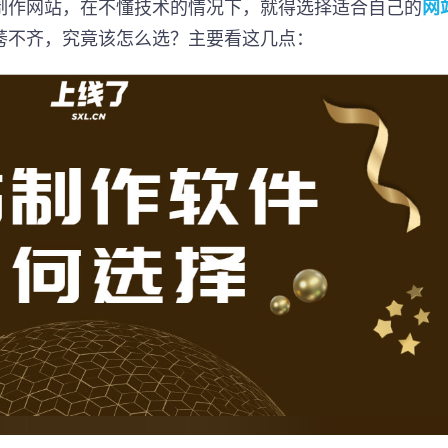
制作网站，在不懂技术的情况下，就得选择适合自己的
网
莠不齐，究竟该怎么选？主要看这几点：