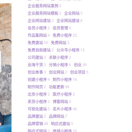
企业服务网站案例
2
企业服务网站模板
企业网站
2
5
企业网站建站
企业网站建设
2
6
会员小程序
会员管理
2
4
作品集网站
免费小程序
4
22
免费建站
免费网站
50
3
免费自助建站
公众号小程序
2
13
公司建站
关联小程序
2
2
出海干货
分销小程序
创业
2
6
30
创业故事
创业网站
创业项目
3
2
5
创建小程序
制作小程序
4
16
制作网页
功能更新
2
96
北京小程序
医疗小程序
2
2
卖货小程序
博客网站
2
4
可视化建站
名片小程序
5
46
品牌建站
品牌网站
2
7
品牌营销
响应式建站
48
5
响应式网站
商城小程序
2
10