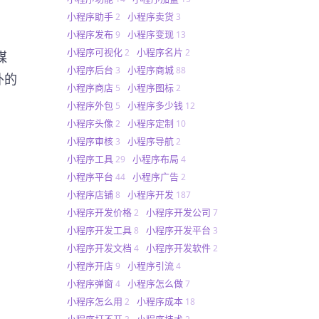
小程序助手
小程序卖货
2
3
小程序发布
小程序变现
9
13
小程序可视化
小程序名片
2
2
媒
小程序后台
小程序商城
3
88
外的
小程序商店
小程序图标
5
2
小程序外包
小程序多少钱
5
12
小程序头像
小程序定制
2
10
小程序审核
小程序导航
3
2
小程序工具
小程序布局
29
4
小程序平台
小程序广告
44
2
小程序店铺
小程序开发
8
187
小程序开发价格
小程序开发公司
2
7
小程序开发工具
小程序开发平台
8
3
小程序开发文档
小程序开发软件
4
2
小程序开店
小程序引流
9
4
小程序弹窗
小程序怎么做
4
7
小程序怎么用
小程序成本
2
18
小程序打不开
小程序技术