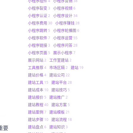
小程序组件
小程序营销
4
38
小程序裂变
小程序视频
3
6
小程序认证
小程序设计
2
34
小程序费用
小程序赚钱
30
28
小程序跳转
小程序轮播图
5
6
小程序软件
小程序运营
7
55
小程序链接
小程序问答
3
28
小程序页面
展示小程序
5
7
展示网站
工作室建站
2
2
工具推荐
市场区隔
建站
4
2
19
建站价格
建站公司
4
22
建站工具
建站平台
15
28
建站成本
建站技巧
10
5
建站报价
建站推广
5
2
建站教程
建站方案
40
5
建站案例
建站模板
7
21
建站步骤
建站流程
10
18
建站盘点
建站知识
6
3
重要