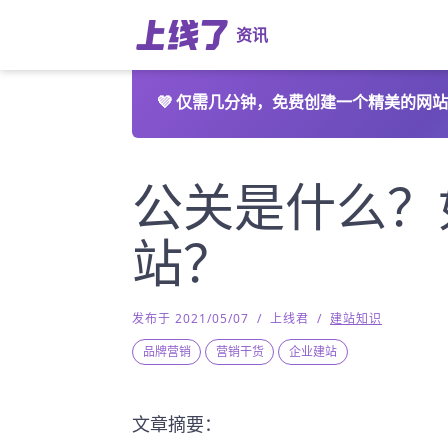
资讯
💜
仅需几分钟，免费创建一个精美的网站
公关是什么？
站？
发布于 2021/05/07
/
上线君
/
建站知识
品牌营销
营销干货
企业建站
文章摘要：