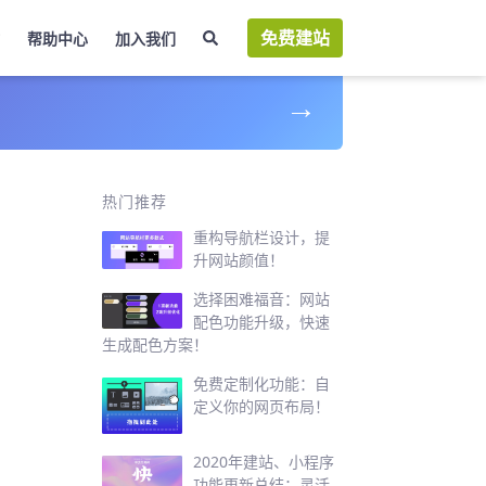
免费建站
帮助中心
加入我们
→
网
热门推荐
重构导航栏设计，提
升网站颜值！
选择困难福音：网站
配色功能升级，快速
生成配色方案！
免费定制化功能：自
定义你的网页布局！
2020年建站、小程序
功能更新总结：灵活