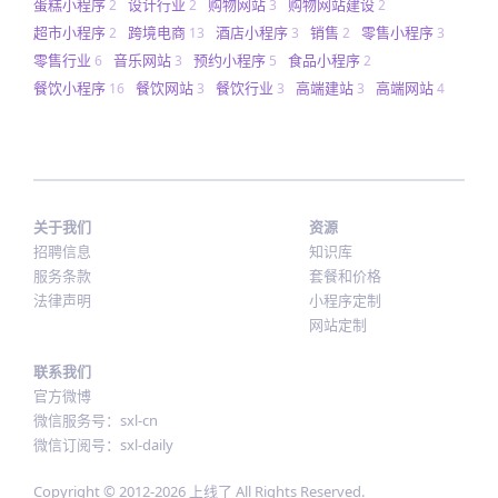
蛋糕小程序
设计行业
购物网站
购物网站建设
2
2
3
2
超市小程序
跨境电商
酒店小程序
销售
零售小程序
2
13
3
2
3
零售行业
音乐网站
预约小程序
食品小程序
6
3
5
2
餐饮小程序
餐饮网站
餐饮行业
高端建站
高端网站
16
3
3
3
4
关于我们
资源
招聘信息
知识库
服务条款
套餐和价格
法律声明
小程序定制
网站定制
联系我们
官方微博
微信服务号：sxl-cn
微信订阅号：sxl-daily
Copyright © 2012-
2026
上线了 All Rights Reserved.