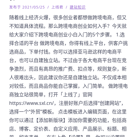
发布于 2021/05/25
/
上线君
/
建站知识
随着线上经济火爆，很多创业者都想做跨境电商，但又
不知道具体流程。那么跨境电商创业如何入手？今天就
给大家介绍下跨境电商创业小白入门的5个步骤。 1.选
择合适的平台 做跨境电商，你得有线上平台，供客户挑
选商品，下单付钱。你可以选择亚马逊这样的电商平
台，也可以自建独立站。不过由于各大电商平台现在竞
争激烈，而且有高昂的推广费、扣点等，规则复杂，新
人很难出头，因此建议你还是自建独立站。不仅成本相
对较低，而且商品你能自己掌握，入门简单。 做跨境电
商独立站很简单，打开「上线了」官网
https://www.sxl.cn/，注册好账户后选择“创建网站”，
选择一个“外贸”模板。 点击模板进入编辑页面，在这里
你可以通过【添加新版块】添加你需要的功能，包括商
店、博客、定价表、自定义应用、产品展示、标题、相