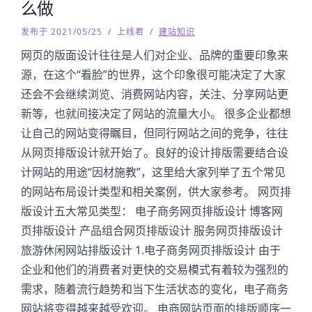
么做
发布于 2021/05/25
/
上线君
/
建站知识
网页的版面设计往往是人们对企业、品牌的重要印象来
源，在这个“看脸”的世界，这个印象很可能决定了大家
还会不会继续浏览、消费网站内容，关注、分享网站更
新等，也就间接决定了网站的流量大小。 很多企业都想
让自己的网站变得瞩目，但同行网站之间的竞争，往往
从网页排版设计就开始了。良好的设计排版需要结合设
计网站的用途“因材施教”，这里给大家列举了五个常见
的网站布局设计类型和相关案例，供大家参考。 网页排
版设计五大常见类型： 电子商务网页排版设计 博客网
页排版设计 产品组合网页排版设计 服务网页排版设计
旅游休闲网站排版设计 1.电子商务网页排版设计 由于
企业和他们的消费者对更快的交易模式有着较为强烈的
需求，随着流行趋势和当下生活状态的变化，电子商务
网站将变得越来越受欢迎。 电商网站页面的排版顺序一