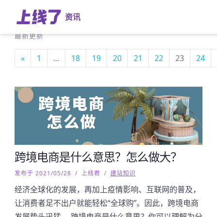
资讯
最新更新
«
1
...
18
19
20
21
22
23
24
跨境电商是什么意思？怎么做大？
发布于 2021/05/28
/
上线君
/
建站知识
经济全球化的发展，再加上疫情影响、互联网的普及，
让消费者足不出户就能轻松“全球购”。因此，跨境电商
发展势头迅猛。 跨境电商是什么意思？你可以理解为分