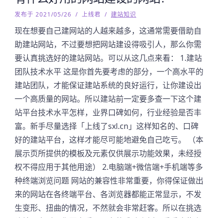
发布于 2021/05/26
/
上线君
/
建站知识
现在想要自己建网站的人越来越多，这通常需要借助自
助建站网站，不过要想把网站建设得吸引人，那么你需
要认真挑选好的建站网站。可以从这几点来看： 1.建站
团队技术水平 这是你首先要考虑的部分，一个高水平的
建站团队，才能保证建站系统的良好运行，让你建设出
一个高质量的网站。所以建站前一定要多查一下这个建
站平台技术水平怎样，业界口碑如何，行业经验是否丰
富。新手尽量选择「上线了sxl.cn」这样知名的、口碑
好的建站平台，这样才能尽可能地避免自己吃亏。 （本
展示页所提供的模板及元素仅供展示功能效果，未经授
权不得应用于其他用途） 2.电脑端+微信端+手机端等多
种终端浏览问题 网站的兼容性非常重要，你得保证做出
来的网站在各终端平台、各浏览器都能正常显示，不发
生变形、扭曲的情况，不然就会非常赶客。所以在挑选