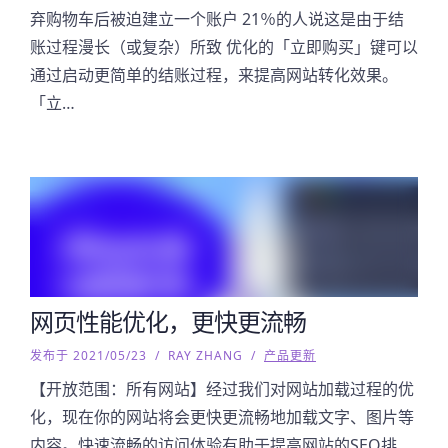
弃购物车后被迫建立一个账户 21％的人说这是由于结
账过程漫长（或复杂）所致 优化的「立即购买」键可以
通过启动更简单的结账过程，来提高网站转化效果。
「立…
网页性能优化，更快更流畅
发布于 2021/05/23
/
RAY ZHANG
/
产品更新
【开放范围：所有网站】经过我们对网站加载过程的优
化，现在你的网站将会更快更流畅地加载文字、图片等
内容。快速流畅的访问体验有助于提高网站的SEO排