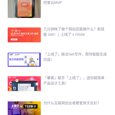
阿里云MVP
几分钟除了做个网站还能做什么？新技
能 Get！| 上线了 x iSlide
「上线了」联合Get写作，帮你智能生成
内容！
「摹客」联手「上线了」，送你超简单
产品设计工具！
为什么互联网创业者都爱穿文化衫？