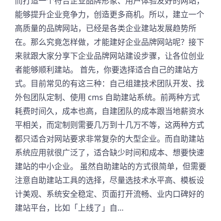
而打造一个符合企业品牌形象、用户体验友好的网站，
能够提升企业竞争力，创造更多商机。所以，建立一个
高质量的品牌网站，已经是各类企业建站发展趋势所
在。那么究竟怎样做，才能建好企业品牌网站呢？接下
来就跟大家分享下企业品牌网站建设步骤，让各位创业
者能够顺利建站。 首先，你要选择适合自己的建站方
式。目前常见的有这三种：自己组建技术团队开发、找
外包团队定制、使用 cms 自助建站系统。前两种方式
耗费时间久，成本也高，自建团队的成本跟当地薪资水
平相关，而定制则需要几万到十几万不等，这两种方式
都只适合对网站要求非常复杂的大型企业。而自助建站
系统应用就很广泛了，适合缺少时间和成本、想要快速
建站的中小企业。 虽然自助建站的方式很简单，但需要
注意自助建站工具的选择，尽量选技术水平高、模板设
计美观、系统安全稳定、页面打开流畅、业内口碑好的
建站平台，比如「上线了」自…