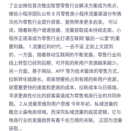
了企业微信首次推出智慧零售行业解决方案成为亮点，
微信小程序团队公布 8 月零售类小程序流量渠道分布情
况也为零售行业提升获客、复购带来更多启发。 可以
说，随着新用户增速放缓、流量获取成本持续走高，小
程序正逐渐成为零售行业打通互联网“最后一公里”的重
要利器。 1.流量红利时代，一去不返 正如上文提到
的，一方面，随着移动互联网的不断发展，零售行业向
线上转型已经到后期，可开拓的新用户资源越来越少。
另一方面，基于网站、APP 等为技术载体的零售方式，
拉新转化链路长。商家想要抢占到有限的新用户资源，
就需要更快的速度和更高的成本，拉新成本与日俱增。
寻求更高性价比的获客渠道成为零售电商行业的共同命
题。 2.从流量思维到用户思维 今年年初，私域流量的
概念火遍电商领域。而深究私域流量的底层逻辑，它与
电商行业的发展趋势有着千丝万缕的关联。 正因为流量
获取…