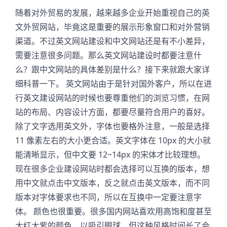
随着对外贸易的发展，越来越多企业开始重视自己的英
文外贸网站，毕竟这是重要的展示形象窗口和对外营销
渠道。不过英文网站建设和中文网站还是有不小差异，
需要注意很多问题。那么英文网站建设时都要注意什
么？跟中文网站的具体差别是什么？接下来就跟大家详
细科普一下。 英文网站由于是针对国外客户，所以在进
行英文建设网站的时候也要尊重他们的浏览习惯，在网
站的布局、内容设计方面，都要尽量符合用户的喜好。
除了文字选用英文外，字体也要格外注意，一般是选择
11 像素左右的大小更合适。英文字体在 10px 的大小就
能清晰显示，但中文要 12~14px 的宋体才比较理想。
现在很多企业建设网站时都会选择可以互换的版本，想
用中文就点击中文版本，反之就点击英文版本，而不同
版本对字体要求也不同，所以在互换中一定要注意字
体。 颜色也很重要。很多国内网站喜欢用高饱和度甚至
大红大紫的颜色，以吸引眼球，但这种风格时间长了会