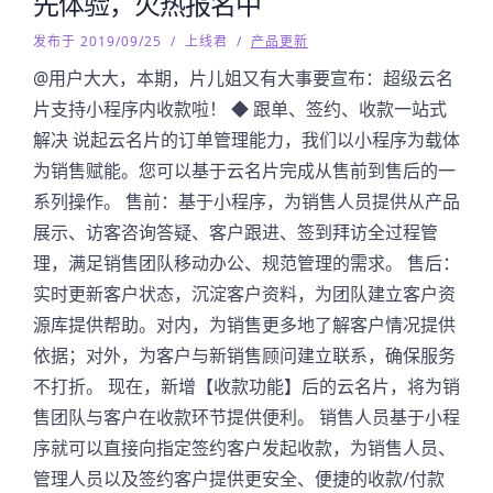
先体验，火热报名中
发布于 2019/09/25
/
上线君
/
产品更新
@用户大大，本期，片儿姐又有大事要宣布：超级云名
片支持小程序内收款啦！ ◆ 跟单、签约、收款一站式
解决 说起云名片的订单管理能力，我们以小程序为载体
为销售赋能。您可以基于云名片完成从售前到售后的一
系列操作。 售前：基于小程序，为销售人员提供从产品
展示、访客咨询答疑、客户跟进、签到拜访全过程管
理，满足销售团队移动办公、规范管理的需求。 售后：
实时更新客户状态，沉淀客户资料，为团队建立客户资
源库提供帮助。对内，为销售更多地了解客户情况提供
依据；对外，为客户与新销售顾问建立联系，确保服务
不打折。 现在，新增【收款功能】后的云名片，将为销
售团队与客户在收款环节提供便利。 销售人员基于小程
序就可以直接向指定签约客户发起收款，为销售人员、
管理人员以及签约客户提供更安全、便捷的收款/付款