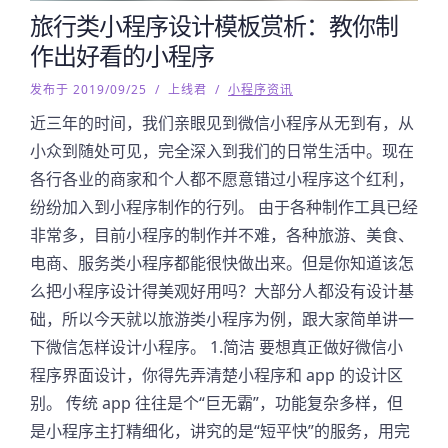
旅行类小程序设计模板赏析：教你制
作出好看的小程序
发布于 2019/09/25
/
上线君
/
小程序资讯
近三年的时间，我们亲眼见到微信小程序从无到有，从
小众到随处可见，完全深入到我们的日常生活中。现在
各行各业的商家和个人都不愿意错过小程序这个红利，
纷纷加入到小程序制作的行列。 由于各种制作工具已经
非常多，目前小程序的制作并不难，各种旅游、美食、
电商、服务类小程序都能很快做出来。但是你知道该怎
么把小程序设计得美观好用吗？大部分人都没有设计基
础，所以今天就以旅游类小程序为例，跟大家简单讲一
下微信怎样设计小程序。 1.简洁 要想真正做好微信小
程序界面设计，你得先弄清楚小程序和 app 的设计区
别。 传统 app 往往是个“巨无霸”，功能复杂多样，但
是小程序主打精细化，讲究的是“短平快”的服务，用完