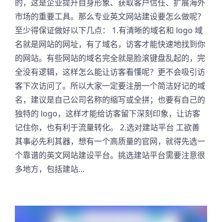
的，这是企业提升自身形象、获取客户信任、扩展海外
市场的重要工具。那么专业英文网站建设要怎么做呢？
至少得保证做好以下几点： 1.有清晰的域名和 logo 域
名就是网站的网址，有了域名，访客才能快速地找到你
的网站。有些网站的域名完全就是脸滚键盘乱起的，完
全没有逻辑，这样怎么能让访客看懂呢？更不会吸引访
客下次访问了。所以大家一定要注册一个简洁好记的域
名，建议是自己公司名称的缩写或全拼；也要有自己的
独特的 logo，这样才能给访客留下深刻印象，让访客
记住你，也有利于流量转化。 2.选对建站平台 工欲善
其事必先利其器，想有一个高质量的官网，就得先选一
个靠谱的英文网站建设平台。挑选建站平台需要注意很
多地方，包括建站…