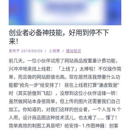
创业者必备神技能，好用到停不下
来！
发布于 2019/09/26
/
上线君
/
建站知识
前几天，一位小伙伴试用了网站商品按重量计费功能，
兴冲冲地来找上线君： 「上线了」太棒啦！不仅操作简
单，而且做的网站颜值也高。现在居然连我想要什么功
能都“抢先一步”给安排了！ 就在上线君打算“谦虚致谢”
时（其实骄傲到飞起），没想到这位小伙伴话锋一转：
虽然做网站本身很简单，但上传的图片还需要我们自己
加工。你知道的，对我们这样的创业者，一个人当 N 个
人用，设计商品图这种技术活儿，也太难了…… 懂了！
简单高效的制图工具是吧？给安排~ 1.作图神器：创客