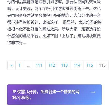
你的作品集能够迅速吸引到访客，就要保证网站效果吸
睛，设计美观，能牢牢吸引住访客继续浏览下去。这也
是国内很多建站平台做得不好的地方，大部分建站平台
都不注重模板设计，比如这样： 很显然，太过难看的模
板根本做不出好看的网站效果。所以大家一定要选择设
计感强的建站平台，比如下图「上线了」建站模板就做
得非常好…
«
1
...
111
112
113
114
115
116
→
💜
仅需几分钟，免费创建一个精美的网
站/小程序。