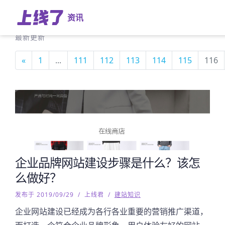
资讯
最新更新
«
1
...
111
112
113
114
115
116
企业品牌网站建设步骤是什么？该怎
么做好？
发布于 2019/09/29
/
上线君
/
建站知识
企业网站建设已经成为各行各业重要的营销推广渠道，