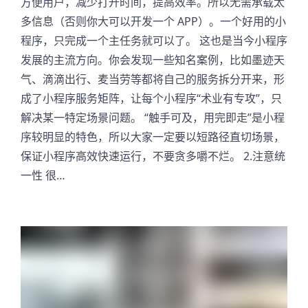
方便用户，减少打开时间，提高效率。所以无需承载太
多信息（否则你大可以开发一个 APP）。一个好用的小
程序，只完成一个主任务就可以了。 这也是当今小程序
发展的主流方向。你会发现一些知名案例，比如墨迹天
气、滴滴出行、麦当劳等都将自己的服务拆分开来，形
成了小程序服务矩阵，让每个小程序“术业有专攻”，只
解决某一特定场景问题。 “触手可及，用完即走”是小程
序较明显的特色，所以大家一定要以短路径直切场景，
保证小程序高效快速运行，不要贪多嚼不烂。 2.注意统
一性 很…