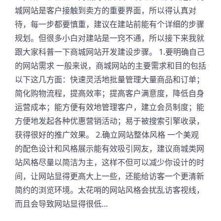
城网站是客户接触到卖方的重要界面，所以得认真对
待，每一步都要慎重，建议在建站前能有个详细的步骤
规划。但很多小白对建站是一窍不通，所以接下来我就
跟大家科普一下商城网站开发建设步骤。 1.要明确自己
的网站需求 一般来说，商城网站的主要需求和目的包括
以下这几方面：快速灵活地批量管理大量商品和订单；
简化购物流程，提高效率；提高客户满意度，降低自身
运营成本；能方便有效地管理客户，建立会员制度；能
方便地发起各种优惠营销活动；易于被搜索引擎收录，
获得很好的推广效果。 2.确立网站整体风格 一个美观
的配色设计和风格展示能有效吸引网友，建议商城类网
站风格尽量以简洁为主，这样不但可以减少你设计的时
间，让网站显得更高大上一些，还能给访客一个更清新
简约的浏览环境。太花哨的网站风格会扰乱访客视线，
而且会导致网站显得很低…