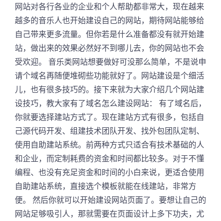
网站对各行各业的企业和个人帮助都非常大，现在越来
越多的音乐人也开始建设自己的网站，期待网站能够给
自己带来更多流量。但你若是什么准备都没有就开始建
站，做出来的效果必然好不到哪儿去，你的网站也不会
受欢迎。 音乐类网站想要做好可没那么简单，不是说申
请个域名再随便堆砌些功能就好了。网站建设是个细活
儿，也有很多技巧的。接下来就为大家介绍几个网站建
设技巧，教大家有了域名怎么建设网站： 有了域名后，
你就要选择建站方式了。现在建站方式有很多，包括自
己源代码开发、组建技术团队开发、找外包团队定制、
使用自助建站系统。前两种方式只适合有技术基础的人
和企业，而定制耗费的资金和时间都比较多。对于不懂
编程、也没有充足资金和时间的小白来说，更适合使用
自助建站系统，直接选个模板就能在线建站，非常方
便。 然后你就可以开始建设网站页面了。要想让自己的
网站足够吸引人，那就需要在页面设计上多下功夫，尤