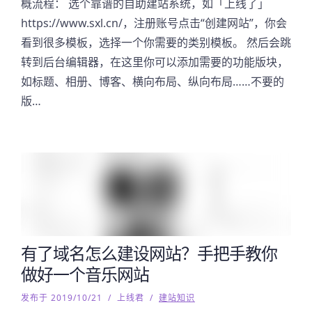
概流程： 选个靠谱的自助建站系统，如「上线了」
https://www.sxl.cn/，注册账号点击“创建网站”，你会
看到很多模板，选择一个你需要的类别模板。 然后会跳
转到后台编辑器，在这里你可以添加需要的功能版块，
如标题、相册、博客、横向布局、纵向布局……不要的
版…
有了域名怎么建设网站？手把手教你
做好一个音乐网站
发布于 2019/10/21
/
上线君
/
建站知识