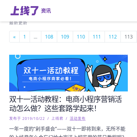
资讯
最新更新
«
1
...
108
109
110
111
112
113
双十一活动教程：电商小程序营销活
动怎么做？这些套路学起来！
发布于 2019/10/22
/
上线君
/
活动发布
一年一度的“剁手盛会”——双十一即将到来，无所不能