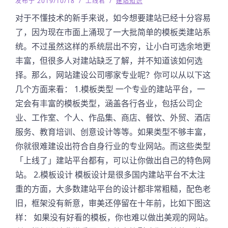
发布于 2019/10/18
/
上线君
/
建站知识
对于不懂技术的新手来说，如今想要建站已经十分容易
了，因为现在市面上涌现了一大批简单的模板类建站系
统。不过虽然这样的系统层出不穷，让小白可选余地更
丰富，但很多人对建站缺乏了解，并不知道该如何选
择。那么，网站建设公司哪家专业呢？你可以从以下这
几个方面来看： 1.模板类型 一个专业的建站平台，一
定会有丰富的模板类型，涵盖各行各业，包括公司企
业、工作室、个人、作品集、商店、餐饮、外贸、酒店
服务、教育培训、创意设计等等。如果类型不够丰富，
你就很难建设出符合自身行业的专业网站。而这些类型
「上线了」建站平台都有，可以让你做出自己的特色网
站。 2.模板设计 模板设计是很多国内建站平台不太注
重的方面，大多数建站平台的设计都非常粗糙，配色老
旧，框架没有新意，审美还停留在十年前，比如下图这
样： 如果没有好看的模板，你也难以做出美观的网站。