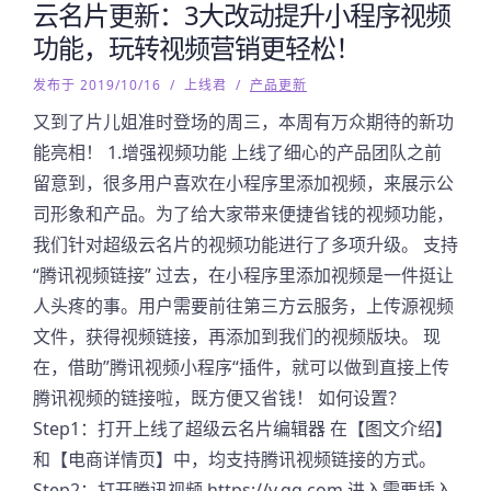
云名片更新：3大改动提升小程序视频
功能，玩转视频营销更轻松！
发布于 2019/10/16
/
上线君
/
产品更新
又到了片儿姐准时登场的周三，本周有万众期待的新功
能亮相！ 1.增强视频功能 上线了细心的产品团队之前
留意到，很多用户喜欢在小程序里添加视频，来展示公
司形象和产品。为了给大家带来便捷省钱的视频功能，
我们针对超级云名片的视频功能进行了多项升级。 支持
“腾讯视频链接” 过去，在小程序里添加视频是一件挺让
人头疼的事。用户需要前往第三方云服务，上传源视频
文件，获得视频链接，再添加到我们的视频版块。 现
在，借助”腾讯视频小程序“插件，就可以做到直接上传
腾讯视频的链接啦，既方便又省钱！ 如何设置？
Step1：打开上线了超级云名片编辑器 在【图文介绍】
和【电商详情页】中，均支持腾讯视频链接的方式。
Step2：打开腾讯视频 https://v.qq.com 进入需要插入