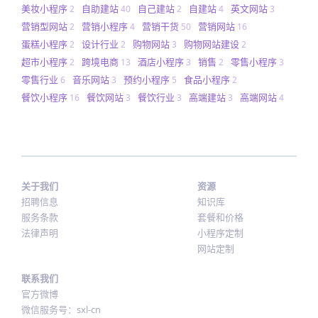
美妆小程序
自助建站
自己建站
自建站
英文网站
2
40
2
4
3
营销型网站
营销小程序
营销干货
营销网站
2
4
50
16
蛋糕小程序
设计行业
购物网站
购物网站建设
2
2
3
2
超市小程序
跨境电商
酒店小程序
销售
零售小程序
2
13
3
2
3
零售行业
音乐网站
预约小程序
食品小程序
6
3
5
2
餐饮小程序
餐饮网站
餐饮行业
高端建站
高端网站
16
3
3
3
4
关于我们
资源
招聘信息
知识库
服务条款
套餐和价格
法律声明
小程序定制
网站定制
联系我们
官方微博
微信服务号：sxl-cn