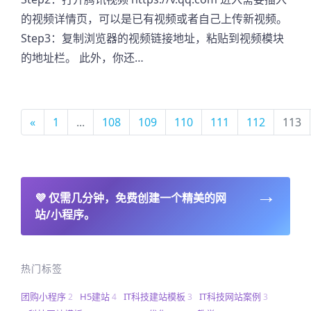
的视频详情页，可以是已有视频或者自己上传新视频。
Step3：复制浏览器的视频链接地址，粘贴到视频模块
的地址栏。 此外，你还…
«
1
...
108
109
110
111
112
113
→
💜
仅需几分钟，免费创建一个精美的网
站/小程序。
热门标签
团购小程序
H5建站
IT科技建站模板
IT科技网站案例
2
4
3
3