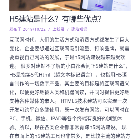
H5建站是什么？有哪些优点？
发布于 2019/10/22
/
上线君
/
建站知识
互联网时代，人们的生活方式和消费方式都发生了巨大
变化。企业要想通过互联网吸引流量、打响品牌，就需
要重视自己网站的发展，于是h5网站建设越来越受欢
迎。 很多对建站不了解的小白都会问“h5建站是什么”，
H5是指第5代Html（超文本标记语言），也指用H5语
言制作的一切数字产品。其主要的目标是将互联网语义
化，以便更好地被人类和机器阅读，并同时提供更好地
支持各种媒体的嵌入。 HTML5技术建站可以实现一次
开发可跨平台多端使用，既一次发布网站，可以同时在
PC、手机、微信、IPAD等各个终端有良好的浏览体
验。所以，现在各类企业都非常青睐h5网站建设。 现
在市面上的h5建站工具也非常多，是比较主流的建站方