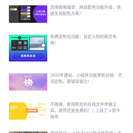
选择困难福音：网站配色功能升级，快
速生成配色方案！
免费定制化功能：自定义你的网页布
局！
2020年建站、小程序功能更新总结：灵
活定制，更强营销力！
不限速、即用即走的在线文件传输工
具，居然还是免费的？| 上线了 x 奶牛
快传