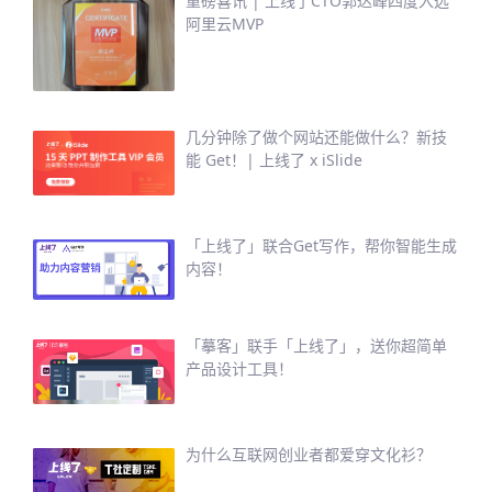
重磅喜讯 | 上线了CTO郭达峰四度入选
阿里云MVP
几分钟除了做个网站还能做什么？新技
能 Get！| 上线了 x iSlide
「上线了」联合Get写作，帮你智能生成
内容！
「摹客」联手「上线了」，送你超简单
产品设计工具！
为什么互联网创业者都爱穿文化衫？