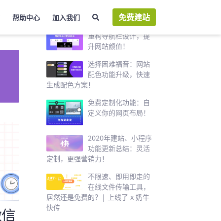
免费建站
帮助中心
加入我们
热门推荐
重构导航栏设计，提
升网站颜值！
选择困难福音：网站
配色功能升级，快速
生成配色方案！
免费定制化功能：自
定义你的网页布局！
2020年建站、小程序
功能更新总结：灵活
定制，更强营销力！
不限速、即用即走的
在线文件传输工具，
居然还是免费的？| 上线了 x 奶牛
快传
微信