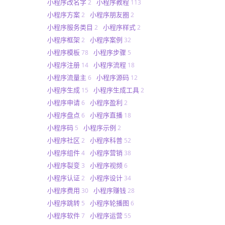
小程序改名字
小程序教程
2
113
小程序方案
小程序朋友圈
2
2
小程序服务类目
小程序样式
2
2
小程序框架
小程序案例
2
32
小程序模板
小程序步骤
78
5
小程序注册
小程序流程
14
18
小程序流量主
小程序源码
6
12
小程序生成
小程序生成工具
15
2
小程序申请
小程序盈利
6
2
小程序盘点
小程序直播
6
18
小程序码
小程序示例
5
2
小程序社区
小程序科普
2
52
小程序组件
小程序营销
4
38
小程序裂变
小程序视频
3
6
小程序认证
小程序设计
2
34
小程序费用
小程序赚钱
30
28
小程序跳转
小程序轮播图
5
6
小程序软件
小程序运营
7
55