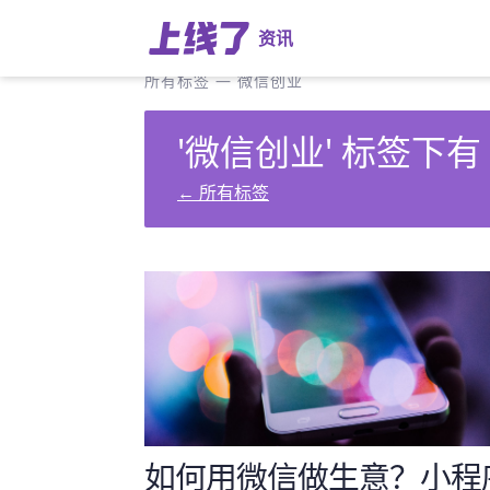
资讯
所有标签
—
微信创业
'微信创业' 标签下有
←
所有标签
如何用微信做生意？小程