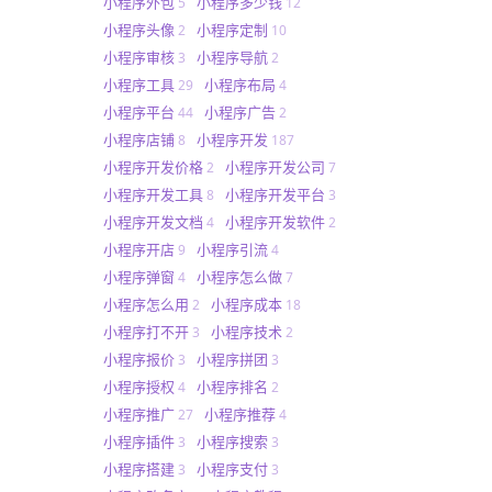
小程序外包
小程序多少钱
5
12
小程序头像
小程序定制
2
10
小程序审核
小程序导航
3
2
小程序工具
小程序布局
29
4
小程序平台
小程序广告
44
2
小程序店铺
小程序开发
8
187
小程序开发价格
小程序开发公司
2
7
小程序开发工具
小程序开发平台
8
3
小程序开发文档
小程序开发软件
4
2
小程序开店
小程序引流
9
4
小程序弹窗
小程序怎么做
4
7
小程序怎么用
小程序成本
2
18
小程序打不开
小程序技术
3
2
小程序报价
小程序拼团
3
3
小程序授权
小程序排名
4
2
小程序推广
小程序推荐
27
4
小程序插件
小程序搜索
3
3
小程序搭建
小程序支付
3
3