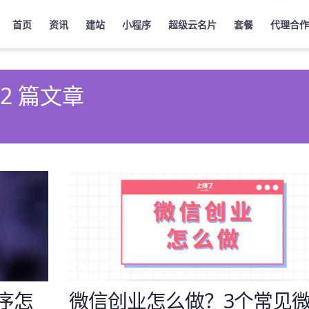
首页
资讯
建站
小程序
超级云名片
套餐
代理合作
 2 篇文章
序怎
微信创业怎么做？3个常见