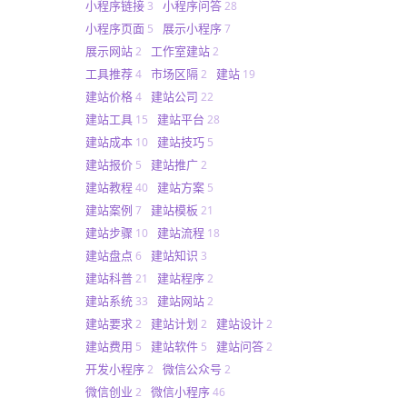
小程序链接
小程序问答
3
28
小程序页面
展示小程序
5
7
展示网站
工作室建站
2
2
工具推荐
市场区隔
建站
4
2
19
建站价格
建站公司
4
22
建站工具
建站平台
15
28
建站成本
建站技巧
10
5
建站报价
建站推广
5
2
建站教程
建站方案
40
5
建站案例
建站模板
7
21
建站步骤
建站流程
10
18
建站盘点
建站知识
6
3
建站科普
建站程序
21
2
建站系统
建站网站
33
2
建站要求
建站计划
建站设计
2
2
2
建站费用
建站软件
建站问答
5
5
2
开发小程序
微信公众号
2
2
微信创业
微信小程序
2
46