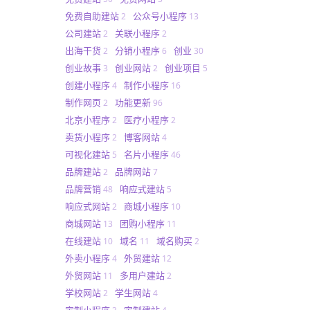
免费自助建站
公众号小程序
2
13
公司建站
关联小程序
2
2
出海干货
分销小程序
创业
2
6
30
创业故事
创业网站
创业项目
3
2
5
创建小程序
制作小程序
4
16
制作网页
功能更新
2
96
北京小程序
医疗小程序
2
2
卖货小程序
博客网站
2
4
可视化建站
名片小程序
5
46
品牌建站
品牌网站
2
7
品牌营销
响应式建站
48
5
响应式网站
商城小程序
2
10
商城网站
团购小程序
13
11
在线建站
域名
域名购买
10
11
2
外卖小程序
外贸建站
4
12
外贸网站
多用户建站
11
2
学校网站
学生网站
2
4
定制小程序
定制建站