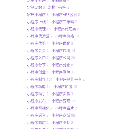
3
4
定制网站
宠物小程序
3
3
家居小程序
小程序APP区别
3
2
小程序上线
小程序二维码
2
7
小程序代理
小程序代理商
28
2
小程序代运营
小程序价格
2
14
小程序优势
小程序优化
4
3
小程序会员
小程序作用
2
14
小程序入口
小程序公司
7
20
小程序分享
小程序分销
2
8
小程序创业
小程序删除
4
3
小程序制作
小程序制作平台
161
2
小程序功能
小程序加盟
14
15
小程序助手
小程序卖货
2
3
小程序发布
小程序变现
9
13
小程序可视化
小程序名片
2
2
小程序后台
小程序商城
3
88
小程序商店
小程序图标
5
2