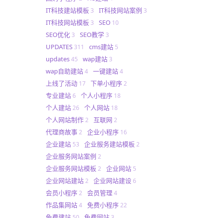
IT科技建站模板
IT科技网站案例
3
3
IT科技网站模板
SEO
3
10
SEO优化
SEO教学
3
3
UPDATES
cms建站
311
5
updates
wap建站
45
3
wap自助建站
一键建站
4
4
上线了活动
下单小程序
17
2
专业建站
个人小程序
6
18
个人建站
个人网站
26
18
个人网站制作
互联网
2
2
代理商故事
企业小程序
2
16
企业建站
企业服务建站模板
53
2
企业服务网站案例
2
企业服务网站模板
企业网站
2
5
企业网站建站
企业网站建设
2
6
会员小程序
会员管理
2
4
作品集网站
免费小程序
4
22
免费建站
免费网站
50
3