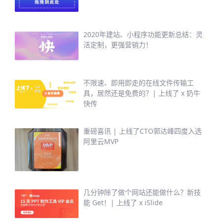
2020年建站、小程序功能更新总结：灵
活定制，更强营销力！
不限速、即用即走的在线文件传输工
具，居然还是免费的？| 上线了 x 奶牛
快传
重磅喜讯 | 上线了CTO郭达峰四度入选
阿里云MVP
几分钟除了做个网站还能做什么？新技
能 Get！| 上线了 x iSlide