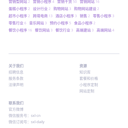
营销型网站
营销小程序
营销干货
营销网站
2
4
50
16
蛋糕小程序
设计行业
购物网站
购物网站建设
2
2
3
2
超市小程序
跨境电商
酒店小程序
销售
零售小程序
2
13
3
2
3
零售行业
音乐网站
预约小程序
食品小程序
6
3
5
2
餐饮小程序
餐饮网站
餐饮行业
高端建站
高端网站
16
3
3
3
4
关于我们
资源
招聘信息
知识库
服务条款
套餐和价格
法律声明
小程序定制
网站定制
联系我们
官方微博
微信服务号：sxl-cn
微信订阅号：sxl-daily