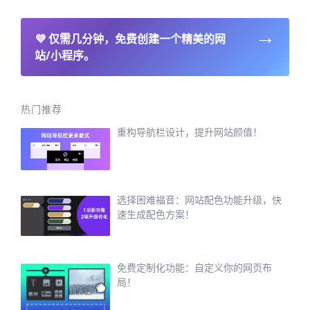
→
💜
仅需几分钟，免费创建一个精美的网
站/小程序。
热门推荐
重构导航栏设计，提升网站颜值！
选择困难福音：网站配色功能升级，快
速生成配色方案！
免费定制化功能：自定义你的网页布
局！