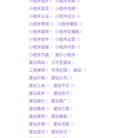
小程序组件
小程序营销
4
38
小程序裂变
小程序视频
3
6
小程序认证
小程序设计
2
34
小程序费用
小程序赚钱
30
28
小程序跳转
小程序轮播图
5
6
小程序软件
小程序运营
7
55
小程序链接
小程序问答
3
28
小程序页面
展示小程序
5
7
展示网站
工作室建站
2
2
工具推荐
市场区隔
建站
4
2
19
建站价格
建站公司
4
22
建站工具
建站平台
15
28
建站成本
建站技巧
10
5
建站报价
建站推广
5
2
建站教程
建站方案
40
5
建站案例
建站模板
7
21
建站步骤
建站流程
10
18
建站盘点
建站知识
6
3