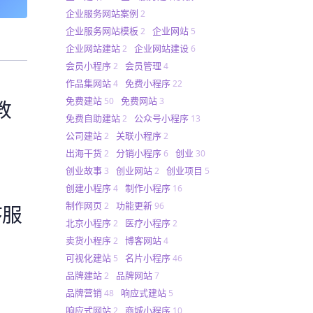
企业服务网站案例
2
企业服务网站模板
企业网站
2
5
企业网站建站
企业网站建设
2
6
会员小程序
会员管理
2
4
作品集网站
免费小程序
4
22
免费建站
免费网站
50
3
教
免费自助建站
公众号小程序
2
13
公司建站
关联小程序
2
2
出海干货
分销小程序
创业
2
6
30
创业故事
创业网站
创业项目
3
2
5
创建小程序
制作小程序
4
16
制作网页
功能更新
2
96
序服
北京小程序
医疗小程序
2
2
卖货小程序
博客网站
2
4
可视化建站
名片小程序
5
46
品牌建站
品牌网站
2
7
品牌营销
响应式建站
48
5
响应式网站
商城小程序
2
10