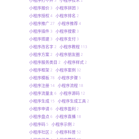
3
2
小程序报价
小程序拼团
3
3
小程序授权
小程序排名
4
2
小程序推广
小程序推荐
27
4
小程序插件
小程序搜索
3
3
小程序搭建
小程序支付
3
3
小程序改名字
小程序教程
2
113
小程序方案
小程序朋友圈
2
2
小程序服务类目
小程序样式
2
2
小程序框架
小程序案例
2
32
小程序模板
小程序步骤
78
5
小程序注册
小程序流程
14
18
小程序流量主
小程序源码
6
12
小程序生成
小程序生成工具
15
2
小程序申请
小程序盈利
6
2
小程序盘点
小程序直播
6
18
小程序码
小程序示例
5
2
小程序社区
小程序科普
2
52