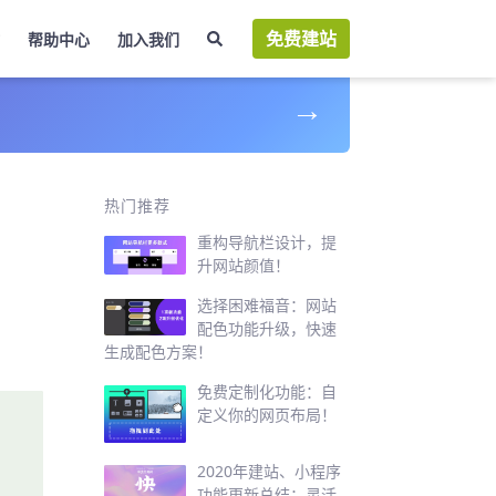
免费建站
帮助中心
加入我们
→
热门推荐
重构导航栏设计，提
升网站颜值！
选择困难福音：网站
配色功能升级，快速
生成配色方案！
免费定制化功能：自
定义你的网页布局！
2020年建站、小程序
功能更新总结：灵活