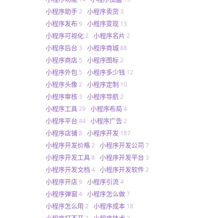
小程序助手
小程序卖货
2
3
小程序发布
小程序变现
9
13
小程序可视化
小程序名片
2
2
小程序后台
小程序商城
3
88
小程序商店
小程序图标
5
2
小程序外包
小程序多少钱
5
12
小程序头像
小程序定制
2
10
小程序审核
小程序导航
3
2
小程序工具
小程序布局
29
4
小程序平台
小程序广告
44
2
小程序店铺
小程序开发
8
187
小程序开发价格
小程序开发公司
2
7
小程序开发工具
小程序开发平台
8
3
小程序开发文档
小程序开发软件
4
2
小程序开店
小程序引流
9
4
小程序弹窗
小程序怎么做
4
7
小程序怎么用
小程序成本
2
18
小程序打不开
小程序技术