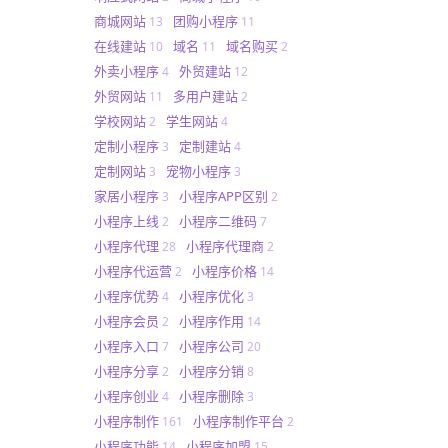
商城网站
团购小程序
13
11
在线建站
域名
域名购买
10
11
2
外卖小程序
外贸建站
4
12
外贸网站
多用户建站
11
2
学校网站
学生网站
2
4
定制小程序
定制建站
3
4
定制网站
宠物小程序
3
3
家居小程序
小程序APP区别
3
2
小程序上线
小程序二维码
2
7
小程序代理
小程序代理商
28
2
小程序代运营
小程序价格
2
14
小程序优势
小程序优化
4
3
小程序会员
小程序作用
2
14
小程序入口
小程序公司
7
20
小程序分享
小程序分销
2
8
小程序创业
小程序删除
4
3
小程序制作
小程序制作平台
161
2
小程序功能
小程序加盟
14
15