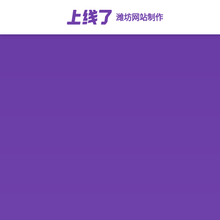
潍坊网站制作