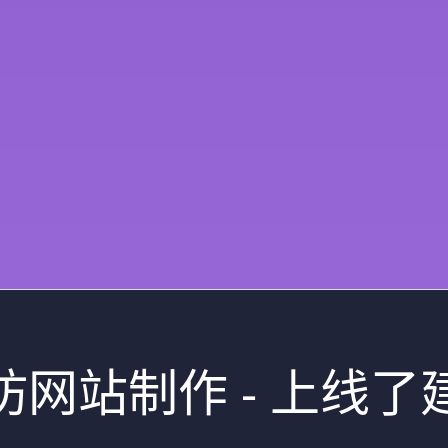
坊网站制作 - 上线了