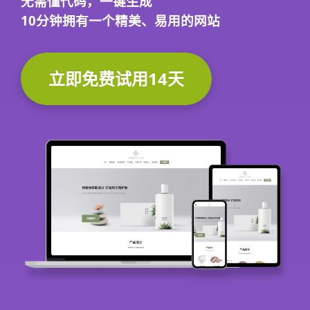
无需懂代码，
一键生成
10分钟
拥有一个精美、易用的网站
立即免费试用14天