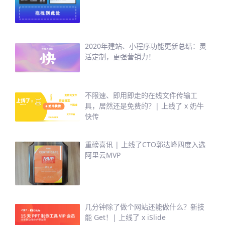
2020年建站、小程序功能更新总结：灵
活定制，更强营销力！
不限速、即用即走的在线文件传输工
具，居然还是免费的？| 上线了 x 奶牛
快传
重磅喜讯 | 上线了CTO郭达峰四度入选
阿里云MVP
几分钟除了做个网站还能做什么？新技
能 Get！| 上线了 x iSlide