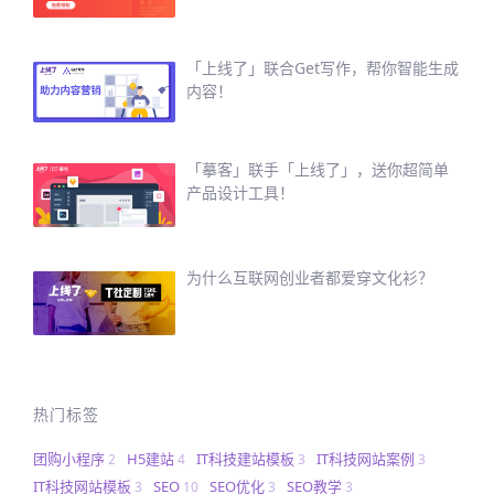
「上线了」联合Get写作，帮你智能生成
内容！
「摹客」联手「上线了」，送你超简单
产品设计工具！
为什么互联网创业者都爱穿文化衫？
热门标签
团购小程序
H5建站
IT科技建站模板
IT科技网站案例
2
4
3
3
IT科技网站模板
SEO
SEO优化
SEO教学
3
10
3
3