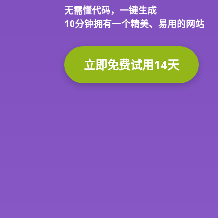
无需懂代码，
一键生成
10分钟
拥有一个精美、易用的网站
立即免费试用14天