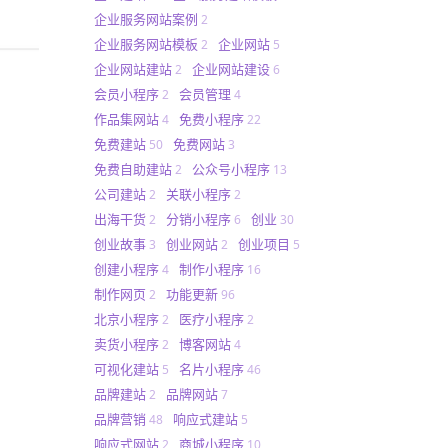
企业服务网站案例
2
企业服务网站模板
企业网站
2
5
企业网站建站
企业网站建设
2
6
会员小程序
会员管理
2
4
作品集网站
免费小程序
4
22
免费建站
免费网站
50
3
免费自助建站
公众号小程序
2
13
公司建站
关联小程序
2
2
出海干货
分销小程序
创业
2
6
30
创业故事
创业网站
创业项目
3
2
5
创建小程序
制作小程序
4
16
制作网页
功能更新
2
96
北京小程序
医疗小程序
2
2
卖货小程序
博客网站
2
4
可视化建站
名片小程序
5
46
品牌建站
品牌网站
2
7
品牌营销
响应式建站
48
5
响应式网站
商城小程序
2
10