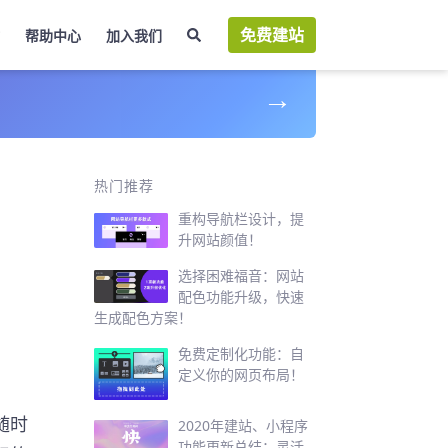
免费建站
帮助中心
加入我们
→
样
热门推荐
重构导航栏设计，提
升网站颜值！
选择困难福音：网站
配色功能升级，快速
生成配色方案！
免费定制化功能：自
定义你的网页布局！
随时
2020年建站、小程序
功能更新总结：灵活