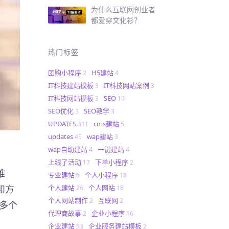
为什么互联网创业者
都爱穿文化衫？
热门标签
团购小程序
H5建站
2
4
IT科技建站模板
IT科技网站案例
3
3
IT科技网站模板
SEO
3
10
SEO优化
SEO教学
3
3
UPDATES
cms建站
311
5
updates
wap建站
45
3
wap自助建站
一键建站
4
4
上线了活动
下单小程序
17
2
难
专业建站
个人小程序
6
18
个人建站
个人网站
和方
26
18
个人网站制作
互联网
2
2
要多个
代理商故事
企业小程序
2
16
企业建站
企业服务建站模板
53
2