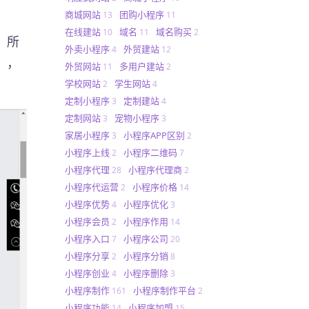
商城网站
团购小程序
13
11
在线建站
域名
域名购买
10
11
2
，所
外卖小程序
外贸建站
4
12
」，
外贸网站
多用户建站
11
2
学校网站
学生网站
2
4
定制小程序
定制建站
3
4
定制网站
宠物小程序
3
3
家居小程序
小程序APP区别
3
2
小程序上线
小程序二维码
2
7
小程序代理
小程序代理商
28
2
小程序代运营
小程序价格
2
14
小程序优势
小程序优化
4
3
小程序会员
小程序作用
2
14
小程序入口
小程序公司
7
20
小程序分享
小程序分销
2
8
小程序创业
小程序删除
4
3
小程序制作
小程序制作平台
161
2
小程序功能
小程序加盟
14
15