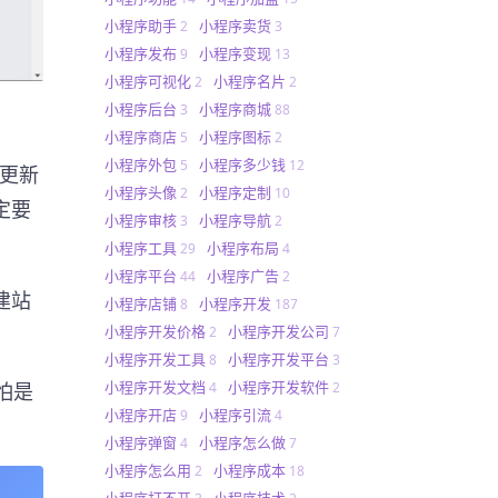
小程序助手
小程序卖货
2
3
小程序发布
小程序变现
9
13
小程序可视化
小程序名片
2
2
小程序后台
小程序商城
3
88
小程序商店
小程序图标
5
2
小程序外包
小程序多少钱
5
12
，更新
小程序头像
小程序定制
2
10
定要
小程序审核
小程序导航
3
2
小程序工具
小程序布局
29
4
小程序平台
小程序广告
44
2
建站
小程序店铺
小程序开发
8
187
小程序开发价格
小程序开发公司
2
7
小程序开发工具
小程序开发平台
8
3
小程序开发文档
小程序开发软件
怕是
4
2
小程序开店
小程序引流
9
4
小程序弹窗
小程序怎么做
4
7
小程序怎么用
小程序成本
2
18
小程序打不开
小程序技术