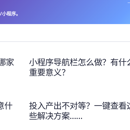
/小程序。
哪家
小程序导航栏怎么做？有什
重要意义？
意什
投入产出不对等？一键查看
些解决方案……