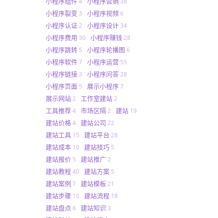
小程序组件
小程序营销
4
38
小程序裂变
小程序视频
3
6
小程序认证
小程序设计
2
34
小程序费用
小程序赚钱
30
28
小程序跳转
小程序轮播图
5
6
小程序软件
小程序运营
7
55
小程序链接
小程序问答
3
28
小程序页面
展示小程序
5
7
展示网站
工作室建站
2
2
工具推荐
市场区隔
建站
4
2
19
建站价格
建站公司
4
22
建站工具
建站平台
15
28
建站成本
建站技巧
10
5
建站报价
建站推广
5
2
建站教程
建站方案
40
5
建站案例
建站模板
7
21
建站步骤
建站流程
10
18
建站盘点
建站知识
6
3