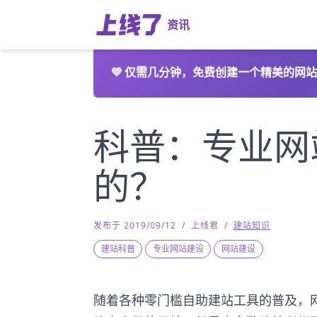
资讯
💜
仅需几分钟，免费创建一个精美的网站
科普：专业网
的？
发布于 2019/09/12
/
上线君
/
建站知识
建站科普
专业网站建设
网站建设
随着各种零门槛自助建站工具的普及，