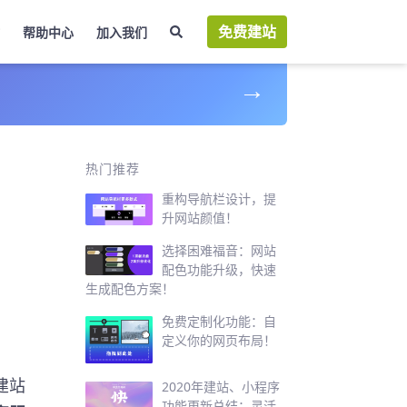
免费建站
帮助中心
加入我们
→
家
热门推荐
重构导航栏设计，提
升网站颜值！
选择困难福音：网站
配色功能升级，快速
生成配色方案！
免费定制化功能：自
定义你的网页布局！
建站
2020年建站、小程序
功能更新总结：灵活