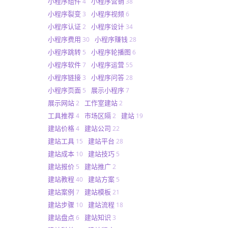
小程序组件
小程序营销
4
38
小程序裂变
小程序视频
3
6
小程序认证
小程序设计
2
34
小程序费用
小程序赚钱
30
28
小程序跳转
小程序轮播图
5
6
小程序软件
小程序运营
7
55
小程序链接
小程序问答
3
28
小程序页面
展示小程序
5
7
展示网站
工作室建站
2
2
工具推荐
市场区隔
建站
4
2
19
建站价格
建站公司
4
22
建站工具
建站平台
15
28
建站成本
建站技巧
10
5
建站报价
建站推广
5
2
建站教程
建站方案
40
5
建站案例
建站模板
7
21
建站步骤
建站流程
10
18
建站盘点
建站知识
6
3