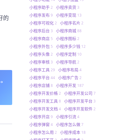
小程序助手
小程序卖货
2
3
小程序发布
小程序变现
9
13
好的
小程序可视化
小程序名片
2
2
小程序后台
小程序商城
3
88
小程序商店
小程序图标
5
2
小程序外包
小程序多少钱
5
12
小程序头像
小程序定制
2
10
小程序审核
小程序导航
3
2
小程序工具
小程序布局
29
4
→
小程序平台
小程序广告
44
2
小程序店铺
小程序开发
8
187
小程序开发价格
小程序开发公司
2
7
小程序开发工具
小程序开发平台
8
3
小程序开发文档
小程序开发软件
4
2
小程序开店
小程序引流
9
4
小程序弹窗
小程序怎么做
4
7
小程序怎么用
小程序成本
2
18
小程序打不开
小程序技术