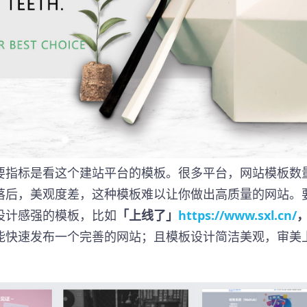
要指标是看这个建站平台的模板。很多平台，网站模板数
落后，美观度差，这种模板难以让你做出高质量的网站。
设计感强的模板，比如
「上线了」
https://www.sxl.cn/
能快速发布一个完善的网站；且模板设计简洁美观，审美
。