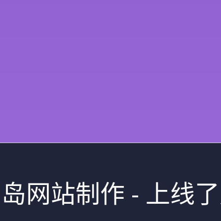
岛网站制作 - 上线