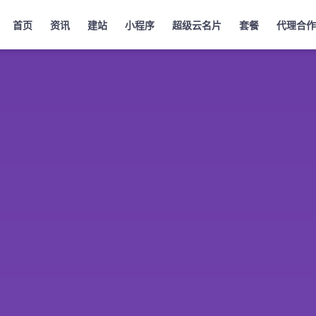
首页
资讯
建站
小程序
超级云名片
套餐
代理合作