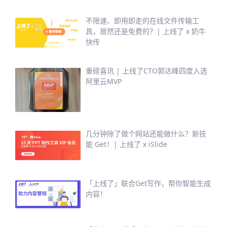
不限速、即用即走的在线文件传输工
具，居然还是免费的？| 上线了 x 奶牛
快传
重磅喜讯 | 上线了CTO郭达峰四度入选
阿里云MVP
几分钟除了做个网站还能做什么？新技
能 Get！| 上线了 x iSlide
「上线了」联合Get写作，帮你智能生成
内容！