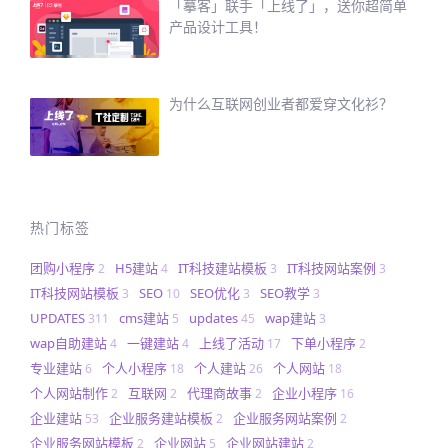
「摹客」联手「上线了」，送你超简单
产品设计工具！
为什么互联网创业者都爱穿文化衫？
热门标签
团购小程序
H5建站
IT科技建站模板
IT科技网站案例
2
4
3
3
IT科技网站模板
SEO
SEO优化
SEO教学
3
10
3
3
UPDATES
cms建站
updates
wap建站
311
5
45
3
wap自助建站
一键建站
上线了活动
下单小程序
4
4
17
2
专业建站
个人小程序
个人建站
个人网站
6
18
26
18
个人网站制作
互联网
代理商故事
企业小程序
2
2
2
16
企业建站
企业服务建站模板
企业服务网站案例
53
2
2
企业服务网站模板
企业网站
企业网站建站
2
5
2