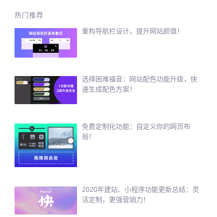
热门推荐
重构导航栏设计，提升网站颜值！
选择困难福音：网站配色功能升级，快
速生成配色方案！
免费定制化功能：自定义你的网页布
局！
2020年建站、小程序功能更新总结：灵
活定制，更强营销力！