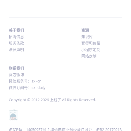
关于我们
资源
招聘信息
知识库
服务条款
套餐和价格
法律声明
小程序定制
网站定制
联系我们
官方微博
微信服务号：sxl-cn
微信订阅号：sxl-daily
Copyright © 2012-
2026
上线了 All Rights Reserved.
沪ICP备：14050957号-2 增值电信业务经营许可证：沪B2-20170213