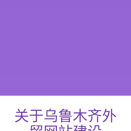
关于
乌鲁木齐
外