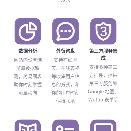
数据分析
外贸询盘
第三方服务集
成
网站内设有浏
支持在线聊
支持多种第三
览量数据监
天、在线表格
方插件，提供
测，简易图表
等收集用户信
第三方服务如
助你时刻掌握
息的方式，和
Google 地图、
流量动向
你的用户时刻
Wufoo 表单等
保持联系