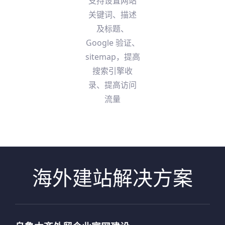
支持设置网站
关键词、描述
及标题、
Google 验证、
sitemap，提高
搜索引擎收
录、提高访问
流量
海外建站解决方案