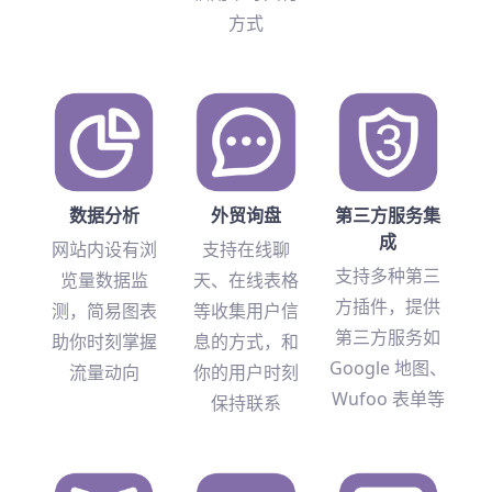
方式
数据分析
外贸询盘
第三方服务集
成
网站内设有浏
支持在线聊
支持多种第三
览量数据监
天、在线表格
方插件，提供
测，简易图表
等收集用户信
第三方服务如
助你时刻掌握
息的方式，和
Google 地图、
流量动向
你的用户时刻
Wufoo 表单等
保持联系