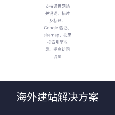
支持设置网站
关键词、描述
及标题、
Google 验证、
sitemap，提高
搜索引擎收
录、提高访问
流量
海外建站解决方案