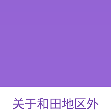
关于
和田地区
外