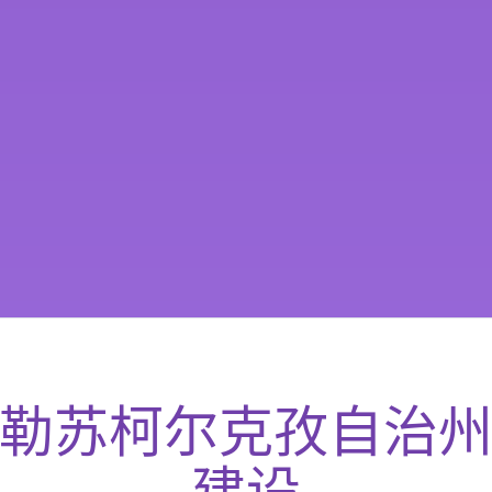
勒苏柯尔克孜自治
建设