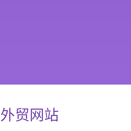
州
外贸网站