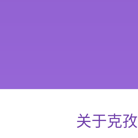
关于
克孜