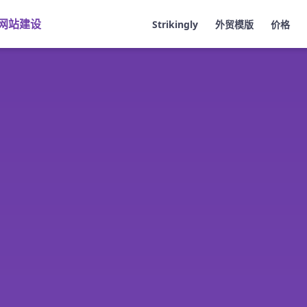
网站建设
Strikingly
外贸模版
价格