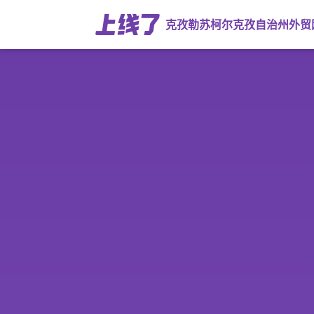
克孜勒苏柯尔克孜自治州外贸