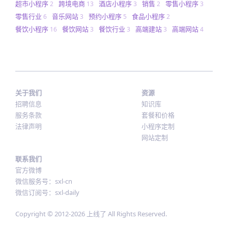
超市小程序
跨境电商
酒店小程序
销售
零售小程序
2
13
3
2
3
零售行业
音乐网站
预约小程序
食品小程序
6
3
5
2
餐饮小程序
餐饮网站
餐饮行业
高端建站
高端网站
16
3
3
3
4
关于我们
资源
招聘信息
知识库
服务条款
套餐和价格
法律声明
小程序定制
网站定制
联系我们
官方微博
微信服务号：sxl-cn
微信订阅号：sxl-daily
Copyright © 2012-
2026
上线了 All Rights Reserved.