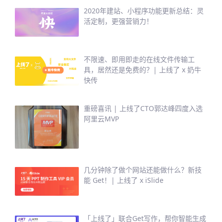
2020年建站、小程序功能更新总结：灵
活定制，更强营销力！
不限速、即用即走的在线文件传输工
具，居然还是免费的？| 上线了 x 奶牛
快传
重磅喜讯 | 上线了CTO郭达峰四度入选
阿里云MVP
几分钟除了做个网站还能做什么？新技
能 Get！| 上线了 x iSlide
「上线了」联合Get写作，帮你智能生成