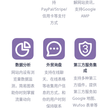
持
解网站资讯，
PayPal/Stripe/
支持Google
信用卡等支付
AMP
方式
数据分析
外贸询盘
第三方服务集
成
网站内设有浏
支持在线聊
支持多种第三
览量数据监
天、在线表格
方插件，提供
测，简易图表
等收集用户信
第三方服务如
助你时刻掌握
息的方式，和
Google 地图、
流量动向
你的用户时刻
Wufoo 表单等
保持联系