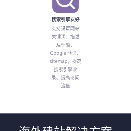
搜索引擎友好
支持设置网站
关键词、描述
及标题、
Google 验证、
sitemap，提高
搜索引擎收
录、提高访问
流量