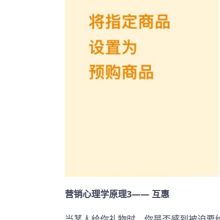
营销心理学原理3—— 互惠
当某人给你礼物时，你是否感到被迫要