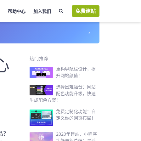
免费建站
帮助中心
加入我们
→
心
热门推荐
重构导航栏设计，提
升网站颜值！
选择困难福音：网站
配色功能升级，快速
生成配色方案！
免费定制化功能：自
定义你的网页布局！
品？
2020年建站、小程序
功能更新总结：灵活