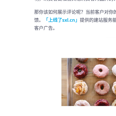
那你该如何展示评论呢？当前客户对你
馈。
「上线了sxl.cn」
提供的建站服务
客户广告。