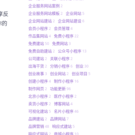
企业服务网站案例
2
享反
企业服务网站模板
企业网站
2
5
企业网站建站
企业网站建设
2
6
你的
会员小程序
会员管理
2
4
作品集网站
免费小程序
4
22
免费建站
免费网站
50
3
免费自助建站
公众号小程序
2
13
公司建站
关联小程序
2
2
出海干货
分销小程序
创业
2
6
30
创业故事
创业网站
创业项目
3
2
5
创建小程序
制作小程序
4
16
制作网页
功能更新
2
96
北京小程序
医疗小程序
2
2
卖货小程序
博客网站
2
4
可视化建站
名片小程序
5
46
品牌建站
品牌网站
2
7
品牌营销
响应式建站
48
5
响应式网站
商城小程序
2
10