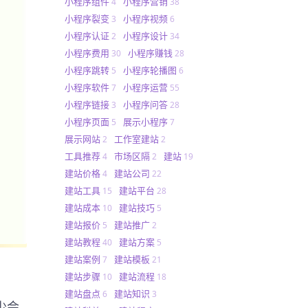
小程序组件
小程序营销
4
38
小程序裂变
小程序视频
3
6
小程序认证
小程序设计
2
34
小程序费用
小程序赚钱
30
28
小程序跳转
小程序轮播图
5
6
小程序软件
小程序运营
7
55
小程序链接
小程序问答
3
28
小程序页面
展示小程序
5
7
展示网站
工作室建站
2
2
工具推荐
市场区隔
建站
4
2
19
建站价格
建站公司
4
22
建站工具
建站平台
15
28
建站成本
建站技巧
10
5
建站报价
建站推广
5
2
建站教程
建站方案
40
5
建站案例
建站模板
7
21
建站步骤
建站流程
10
18
建站盘点
建站知识
6
3
少会