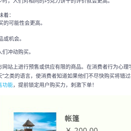
少时，人们对相同的巧克力饼干的评价就会更高。
味着：
买的可能性会更高。
。
品或机会。
人们冲动购买。
方网站上进行预售或供应有限的商品。在消费者行为心理
一天”之类的语言，使消费者知道如果他们不尽快购买将错过
售功能
，提前锁定用户购买力，刺激下单！