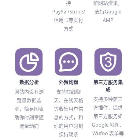
持
解网站资讯，
PayPal/Stripe/
支持Google
信用卡等支付
AMP
方式
数据分析
外贸询盘
第三方服务集
成
网站内设有浏
支持在线聊
支持多种第三
览量数据监
天、在线表格
方插件，提供
测，简易图表
等收集用户信
第三方服务如
助你时刻掌握
息的方式，和
Google 地图、
流量动向
你的用户时刻
Wufoo 表单等
保持联系