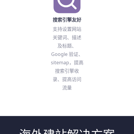
搜索引擎友好
支持设置网站
关键词、描述
及标题、
Google 验证、
sitemap，提高
搜索引擎收
录、提高访问
流量