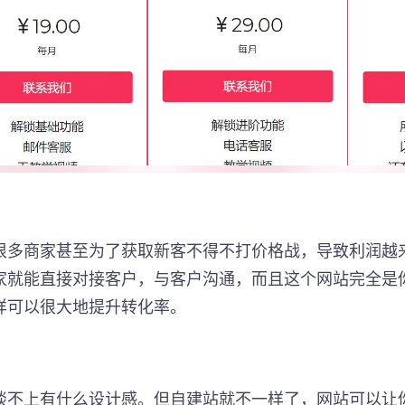
很多商家甚至为了获取新客不得不打价格战，导致利润越
家就能直接对接客户，与客户沟通，而且这个网站完全是
样可以很大地提升转化率。
谈不上有什么设计感。但自建站就不一样了，网站可以让