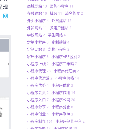
呈现
商城网站
团购小程序
13
11
在线建站
域名
域名购买
10
11
2
」网
外卖小程序
外贸建站
4
12
外贸网站
多用户建站
11
2
学校网站
学生网站
2
4
定制小程序
定制建站
3
4
定制网站
宠物小程序
3
3
家居小程序
小程序APP区别
3
2
小程序上线
小程序二维码
2
7
小程序代理
小程序代理商
28
2
小程序代运营
小程序价格
2
14
小程序优势
小程序优化
4
3
小程序会员
小程序作用
2
14
小程序入口
小程序公司
7
20
小程序分享
小程序分销
2
8
小程序创业
小程序删除
4
3
小程序制作
小程序制作平台
161
2
小程序功能
小程序加盟
14
15