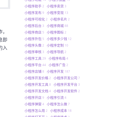
小程序助手
小程序卖货
2
3
小程序发布
小程序变现
9
13
小程序可视化
小程序名片
2
2
小程序后台
小程序商城
3
88
作，
小程序商店
小程序图标
5
2
小程序外包
小程序多少钱
息即
5
12
小程序头像
小程序定制
2
10
的入
小程序审核
小程序导航
3
2
小程序工具
小程序布局
29
4
小程序平台
小程序广告
44
2
小程序店铺
小程序开发
8
187
小程序开发价格
小程序开发公司
2
7
小程序开发工具
小程序开发平台
8
3
小程序开发文档
小程序开发软件
4
2
小程序开店
小程序引流
9
4
小程序弹窗
小程序怎么做
4
7
小程序怎么用
小程序成本
2
18
小程序打不开
小程序技术