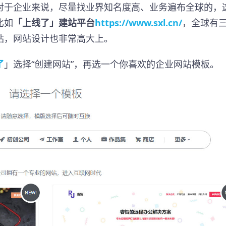
对于企业来说，尽量找业界知名度高、业务遍布全球的，
比如
「上线了」建站平台
https://www.sxl.cn/
，全球有
站，网站设计也非常高大上。
了
」选择“创建网站”，再选一个你喜欢的企业网站模板。