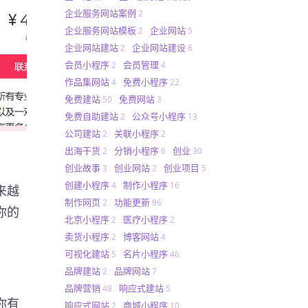
企业服务网站案例
2
企业服务网站模板
企业网站
2
5
企业网站建站
企业网站建设
2
6
会员小程序
会员管理
2
4
作品集网站
免费小程序
4
22
免费建站
免费网站
50
3
免费自助建站
公众号小程序
2
13
公司建站
关联小程序
2
2
出海干货
分销小程序
创业
2
6
30
创业故事
创业网站
创业项目
3
2
5
创建小程序
制作小程序
4
16
来越
制作网页
功能更新
2
96
你的
北京小程序
医疗小程序
2
2
卖货小程序
博客网站
2
4
可视化建站
名片小程序
5
46
品牌建站
品牌网站
2
7
品牌营销
响应式建站
48
5
你有
响应式网站
商城小程序
2
10