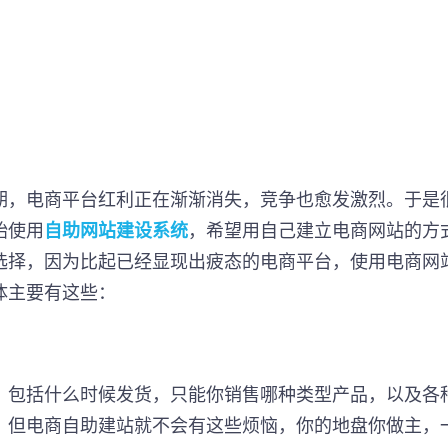
期，电商平台红利正在渐渐消失，竞争也愈发激烈。于是
始使用
自助网站建设系统
，希望用自己建立电商网站的方
选择，因为比起已经显现出疲态的电商平台，使用电商网
体主要有这些：
，包括什么时候发货，只能你销售哪种类型产品，以及各
。但电商自助建站就不会有这些烦恼，你的地盘你做主，