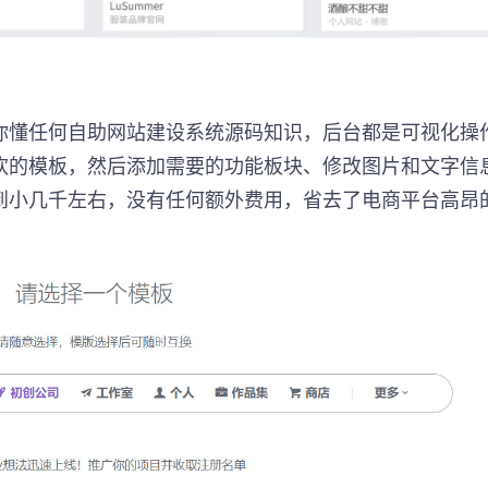
你懂任何自助网站建设系统源码知识，后台都是可视化操
欢的模板，然后添加需要的功能板块、修改图片和文字信
到小几千左右，没有任何额外费用，省去了电商平台高昂