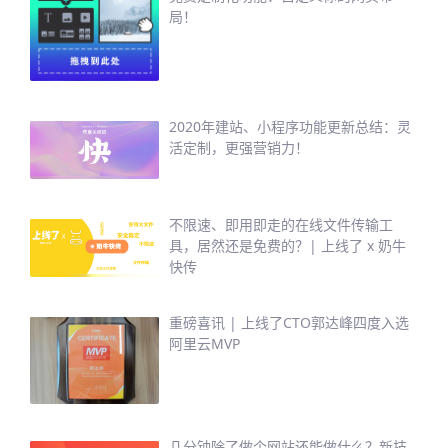
局！
2020年建站、小程序功能更新总结：灵
活定制，更强营销力！
不限速、即用即走的在线文件传输工
具，居然还是免费的？| 上线了 x 奶牛
快传
重磅喜讯 | 上线了CTO郭达峰四度入选
阿里云MVP
几分钟除了做个网站还能做什么？新技