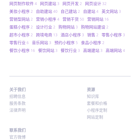
网页制作软件
网页建站
网页开发
网页设计
4
3
2
32
美妆小程序
自助建站
自己建站
自建站
英文网站
2
40
2
4
3
营销型网站
营销小程序
营销干货
营销网站
2
4
50
16
蛋糕小程序
设计行业
购物网站
购物网站建设
2
2
3
2
超市小程序
跨境电商
酒店小程序
销售
零售小程序
2
13
3
2
3
零售行业
音乐网站
预约小程序
食品小程序
6
3
5
2
餐饮小程序
餐饮网站
餐饮行业
高端建站
高端网站
16
3
3
3
4
关于我们
资源
招聘信息
知识库
服务条款
套餐和价格
法律声明
小程序定制
网站定制
联系我们
官方微博