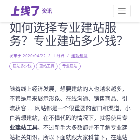
资讯
如何选择专业建站服
务？专业建站多少钱？
发布于 2020/04/22
/
上线君
/
建站知识
建站多少钱
建站工具
专业建站
随着线上经济发展，想要建站的人也越来越多，
不管是用来展示形象、在线沟通、销售商品、引
流获客……网站都是一个很重要的窗口和渠道。小
白若想建站，在不懂代码的情况下，就得使用
专
业建站工具
。不过新手大多数都并不了解专业建
站相关知识，所以下面就跟大家科普下，在建站