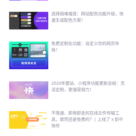
选择困难福音：网站配色功能升级，快
速生成配色方案！
免费定制化功能：自定义你的网页布
局！
2020年建站、小程序功能更新总结：灵
活定制，更强营销力！
不限速、即用即走的在线文件传输工
具，居然还是免费的？| 上线了 x 奶牛
快传