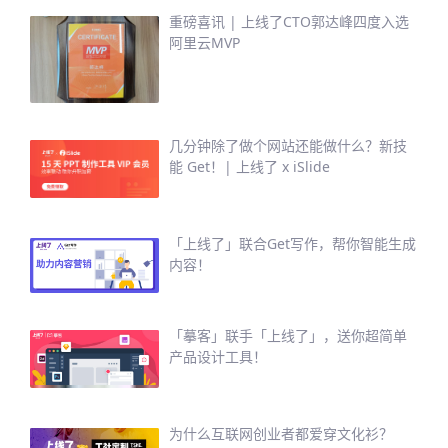
重磅喜讯 | 上线了CTO郭达峰四度入选
阿里云MVP
几分钟除了做个网站还能做什么？新技
能 Get！| 上线了 x iSlide
「上线了」联合Get写作，帮你智能生成
内容！
「摹客」联手「上线了」，送你超简单
产品设计工具！
为什么互联网创业者都爱穿文化衫？