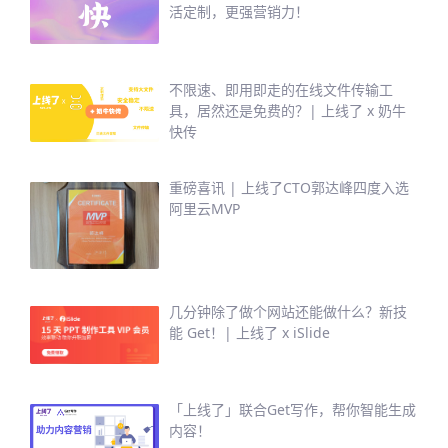
活定制，更强营销力！
不限速、即用即走的在线文件传输工
具，居然还是免费的？| 上线了 x 奶牛
快传
重磅喜讯 | 上线了CTO郭达峰四度入选
阿里云MVP
几分钟除了做个网站还能做什么？新技
能 Get！| 上线了 x iSlide
「上线了」联合Get写作，帮你智能生成
内容！