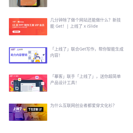
几分钟除了做个网站还能做什么？新技
能 Get！| 上线了 x iSlide
「上线了」联合Get写作，帮你智能生成
内容！
「摹客」联手「上线了」，送你超简单
产品设计工具！
为什么互联网创业者都爱穿文化衫？