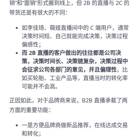
销”和“面销”形式搬到线上，但 2B 的直播与 2C 的
带货还是有很大的不同：
如李佳琦、薇娅直播间中的 C 端用户，通常
决策时间短、自己就能完成决策，决策过程
偏感性；
而 2B 直播的客户做出的往往都是公司决
策，决策时间长、决策链复杂，决策过程中
会征求公司各部门的意见，并且偏理性
，比
如买轮胎、工业产品等，直播当时的转化率
可能并不会高。
正因如此，对于品牌商来说，B2B 直播承载了两
方面的重要功能：
一是方便品牌商做新品推荐，在线达成交易
和转化；