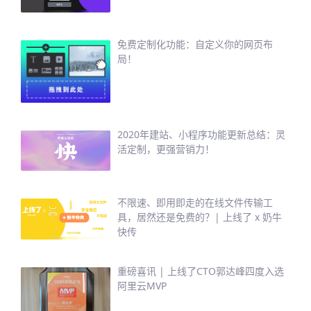
免费定制化功能：自定义你的网页布
局！
2020年建站、小程序功能更新总结：灵
活定制，更强营销力！
不限速、即用即走的在线文件传输工
具，居然还是免费的？| 上线了 x 奶牛
快传
重磅喜讯 | 上线了CTO郭达峰四度入选
阿里云MVP