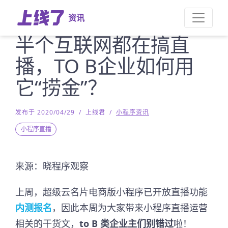
资讯
半个互联网都在搞直
播，TO B企业如何用
它“捞金”？
发布于 2020/04/29
/
上线君
/
小程序资讯
小程序直播
来源：晓程序观察
上周，超级云名片电商版小程序已开放直播功能
内测报名
，因此本周为大家带来小程序直播运营
相关的干货文，
to B 类企业主们别错过
啦！