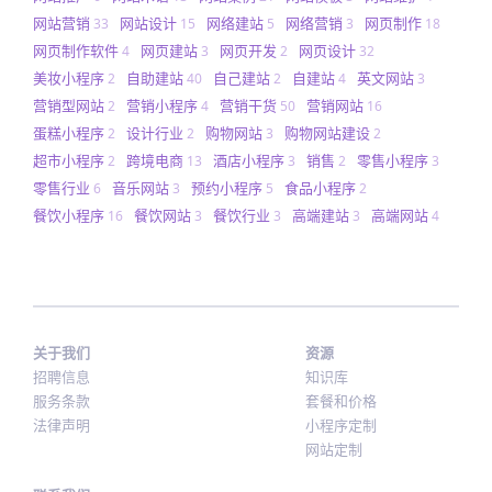
网站营销
网站设计
网络建站
网络营销
网页制作
33
15
5
3
18
网页制作软件
网页建站
网页开发
网页设计
4
3
2
32
美妆小程序
自助建站
自己建站
自建站
英文网站
2
40
2
4
3
营销型网站
营销小程序
营销干货
营销网站
2
4
50
16
蛋糕小程序
设计行业
购物网站
购物网站建设
2
2
3
2
超市小程序
跨境电商
酒店小程序
销售
零售小程序
2
13
3
2
3
零售行业
音乐网站
预约小程序
食品小程序
6
3
5
2
餐饮小程序
餐饮网站
餐饮行业
高端建站
高端网站
16
3
3
3
4
关于我们
资源
招聘信息
知识库
服务条款
套餐和价格
法律声明
小程序定制
网站定制