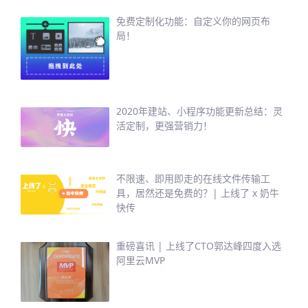
免费定制化功能：自定义你的网页布
局！
2020年建站、小程序功能更新总结：灵
活定制，更强营销力！
不限速、即用即走的在线文件传输工
具，居然还是免费的？| 上线了 x 奶牛
快传
重磅喜讯 | 上线了CTO郭达峰四度入选
阿里云MVP