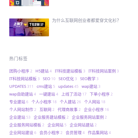
为什么互联网创业者都爱穿文化衫？
热门标签
团购小程序
H5建站
IT科技建站模板
IT科技网站案例
2
4
3
3
IT科技网站模板
SEO
SEO优化
SEO教学
3
10
3
3
UPDATES
cms建站
updates
wap建站
311
5
45
3
wap自助建站
一键建站
上线了活动
下单小程序
4
4
17
2
专业建站
个人小程序
个人建站
个人网站
6
18
26
18
个人网站制作
互联网
代理商故事
企业小程序
2
2
2
16
企业建站
企业服务建站模板
企业服务网站案例
53
2
2
企业服务网站模板
企业网站
企业网站建站
2
5
2
企业网站建设
会员小程序
会员管理
作品集网站
6
2
4
4