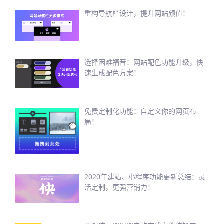
重构导航栏设计，提升网站颜值！
选择困难福音：网站配色功能升级，快
速生成配色方案！
免费定制化功能：自定义你的网页布
局！
2020年建站、小程序功能更新总结：灵
活定制，更强营销力！