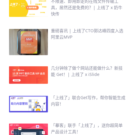
不限速、即用即走的在线文件传输工
具，居然还是免费的？| 上线了 x 奶牛
快传
重磅喜讯 | 上线了CTO郭达峰四度入选
阿里云MVP
几分钟除了做个网站还能做什么？新技
能 Get！| 上线了 x iSlide
「上线了」联合Get写作，帮你智能生成
内容！
「摹客」联手「上线了」，送你超简单
产品设计工具！