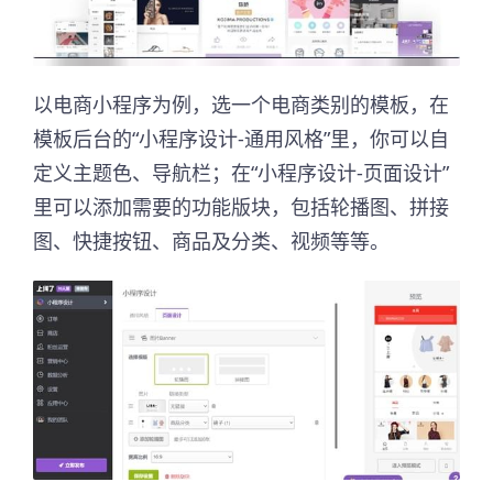
以电商小程序为例，选一个电商类别的模板，在
模板后台的“小程序设计-通用风格”里，你可以自
定义主题色、导航栏；在“小程序设计-页面设计”
里可以添加需要的功能版块，包括轮播图、拼接
图、快捷按钮、商品及分类、视频等等。