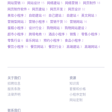
网站营销
网站设计
网络建站
网络营销
网页制作
33
15
5
3
18
网页制作软件
网页建站
网页开发
网页设计
4
3
2
32
美妆小程序
自助建站
自己建站
自建站
英文网站
2
40
2
4
3
营销型网站
营销小程序
营销干货
营销网站
2
4
50
16
蛋糕小程序
设计行业
购物网站
购物网站建设
2
2
3
2
超市小程序
跨境电商
酒店小程序
销售
零售小程序
2
13
3
2
3
零售行业
音乐网站
预约小程序
食品小程序
6
3
5
2
餐饮小程序
餐饮网站
餐饮行业
高端建站
高端网站
16
3
3
3
4
关于我们
资源
招聘信息
知识库
服务条款
套餐和价格
法律声明
小程序定制
网站定制
联系我们