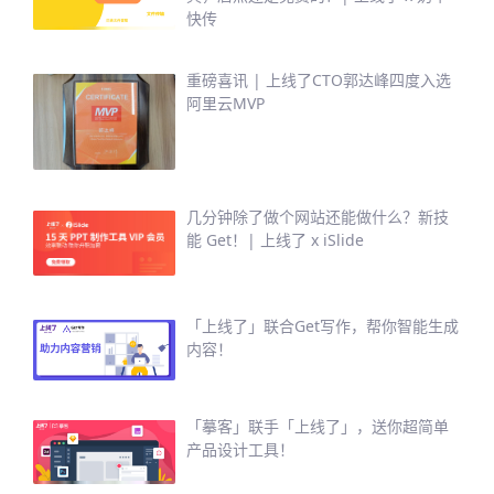
快传
重磅喜讯 | 上线了CTO郭达峰四度入选
阿里云MVP
几分钟除了做个网站还能做什么？新技
能 Get！| 上线了 x iSlide
「上线了」联合Get写作，帮你智能生成
内容！
「摹客」联手「上线了」，送你超简单
产品设计工具！