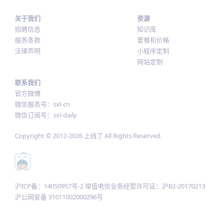
关于我们
资源
招聘信息
知识库
服务条款
套餐和价格
法律声明
小程序定制
网站定制
联系我们
官方微博
微信服务号：sxl-cn
微信订阅号：sxl-daily
Copyright © 2012-
2026
上线了 All Rights Reserved.
沪ICP备：14050957号-2 增值电信业务经营许可证：沪B2-20170213
沪公网安备 31011002000296号