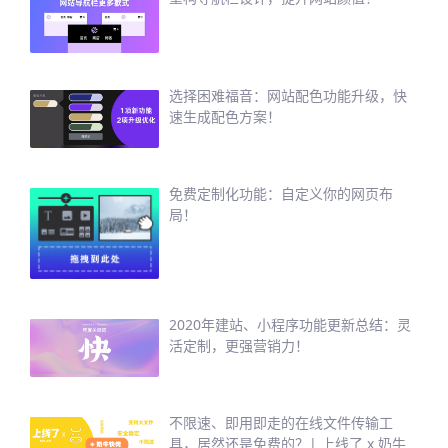
选择困难福音：网站配色功能升级，快
速生成配色方案！
免费定制化功能：自定义你的网页布
局！
2020年建站、小程序功能更新总结：灵
活定制，更强营销力！
不限速、即用即走的在线文件传输工
具，居然还是免费的？| 上线了 x 奶牛