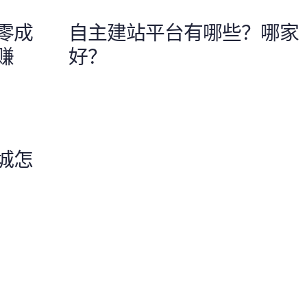
零成
自主建站平台有哪些？哪家
赚
好？
城怎