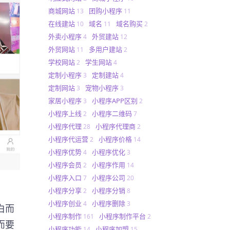
商城网站
团购小程序
13
11
在线建站
域名
域名购买
10
11
2
外卖小程序
外贸建站
4
12
外贸网站
多用户建站
11
2
学校网站
学生网站
2
4
定制小程序
定制建站
3
4
定制网站
宠物小程序
3
3
家居小程序
小程序APP区别
3
2
小程序上线
小程序二维码
2
7
小程序代理
小程序代理商
28
2
小程序代运营
小程序价格
2
14
小程序优势
小程序优化
4
3
小程序会员
小程序作用
2
14
小程序入口
小程序公司
7
20
小程序分享
小程序分销
2
8
小程序创业
小程序删除
4
3
白而
小程序制作
小程序制作平台
161
2
而要
小程序功能
小程序加盟
14
15