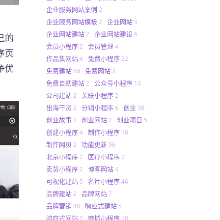
企业服务网站案例
2
企业服务网站模板
企业网站
2
5
企业网站建站
企业网站建设
2
6
己的
会员小程序
会员管理
2
4
序页
作品集网站
免费小程序
4
22
争优
免费建站
免费网站
50
3
免费自助建站
公众号小程序
2
13
公司建站
关联小程序
2
2
出海干货
分销小程序
创业
2
6
30
创业故事
创业网站
创业项目
3
2
5
创建小程序
制作小程序
4
16
制作网页
功能更新
2
96
北京小程序
医疗小程序
2
2
卖货小程序
博客网站
2
4
可视化建站
名片小程序
5
46
品牌建站
品牌网站
2
7
品牌营销
响应式建站
48
5
响应式网站
商城小程序
2
10