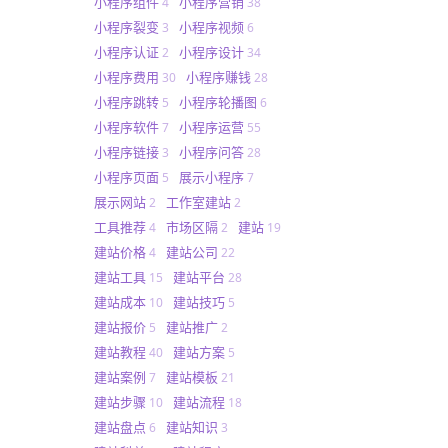
小程序组件
小程序营销
4
38
小程序裂变
小程序视频
3
6
小程序认证
小程序设计
2
34
小程序费用
小程序赚钱
30
28
小程序跳转
小程序轮播图
5
6
小程序软件
小程序运营
7
55
小程序链接
小程序问答
3
28
小程序页面
展示小程序
5
7
展示网站
工作室建站
2
2
工具推荐
市场区隔
建站
4
2
19
建站价格
建站公司
4
22
建站工具
建站平台
15
28
建站成本
建站技巧
10
5
建站报价
建站推广
5
2
建站教程
建站方案
40
5
建站案例
建站模板
7
21
建站步骤
建站流程
10
18
建站盘点
建站知识
6
3