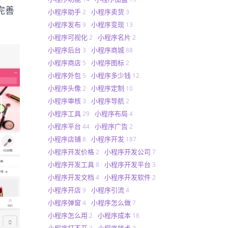
完善
小程序助手
小程序卖货
2
3
。
小程序发布
小程序变现
9
13
小程序可视化
小程序名片
2
2
小程序后台
小程序商城
3
88
小程序商店
小程序图标
5
2
小程序外包
小程序多少钱
5
12
小程序头像
小程序定制
2
10
小程序审核
小程序导航
3
2
小程序工具
小程序布局
29
4
小程序平台
小程序广告
44
2
小程序店铺
小程序开发
8
187
小程序开发价格
小程序开发公司
2
7
小程序开发工具
小程序开发平台
8
3
小程序开发文档
小程序开发软件
4
2
小程序开店
小程序引流
9
4
小程序弹窗
小程序怎么做
4
7
小程序怎么用
小程序成本
2
18
小程序打不开
小程序技术