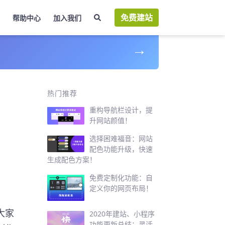
免费建站
帮助中心
加入我们
→
前
热门推荐
重构导航栏设计，提
升网站颜值！
选择困难福音：网站
配色功能升级，快速
生成配色方案！
免费定制化功能：自
定义你的网页布局！
大家
2020年建站、小程序
功能更新总结：灵活