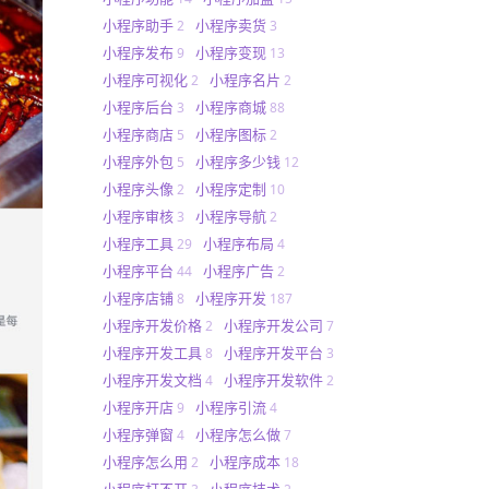
小程序助手
小程序卖货
2
3
小程序发布
小程序变现
9
13
小程序可视化
小程序名片
2
2
小程序后台
小程序商城
3
88
小程序商店
小程序图标
5
2
小程序外包
小程序多少钱
5
12
小程序头像
小程序定制
2
10
小程序审核
小程序导航
3
2
小程序工具
小程序布局
29
4
小程序平台
小程序广告
44
2
小程序店铺
小程序开发
8
187
小程序开发价格
小程序开发公司
2
7
小程序开发工具
小程序开发平台
8
3
小程序开发文档
小程序开发软件
4
2
小程序开店
小程序引流
9
4
小程序弹窗
小程序怎么做
4
7
小程序怎么用
小程序成本
2
18
小程序打不开
小程序技术