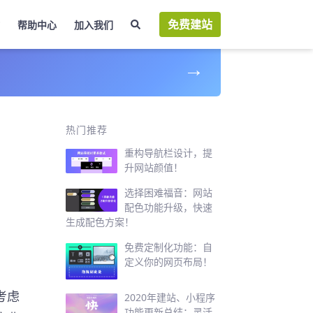
免费建站
帮助中心
加入我们
→
年
热门推荐
重构导航栏设计，提
升网站颜值！
选择困难福音：网站
配色功能升级，快速
生成配色方案！
免费定制化功能：自
定义你的网页布局！
考虑
2020年建站、小程序
功能更新总结：灵活