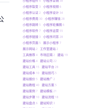
小程序组件
小程序营销
4
38
小程序裂变
小程序视频
3
6
小程序认证
小程序设计
2
34
公
小程序费用
小程序赚钱
30
28
小程序跳转
小程序轮播图
5
6
小程序软件
小程序运营
7
55
小程序链接
小程序问答
3
28
小程序页面
展示小程序
5
7
展示网站
工作室建站
2
2
工具推荐
市场区隔
建站
4
2
19
建站价格
建站公司
4
22
建站工具
建站平台
15
28
建站成本
建站技巧
10
5
建站报价
建站推广
5
2
建站教程
建站方案
40
5
建站案例
建站模板
7
21
建站步骤
建站流程
10
18
建站盘点
建站知识
6
3