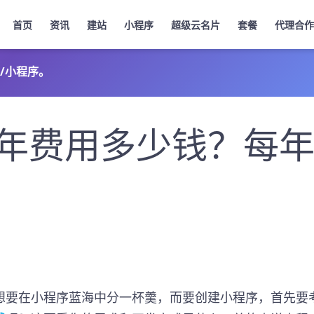
首页
资讯
建站
小程序
超级云名片
套餐
代理合作
/小程序。
年费用多少钱？每
想要在小程序蓝海中分一杯羹，而要创建小程序，首先要