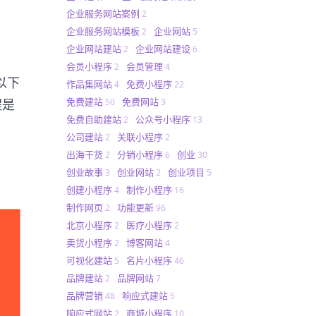
企业服务网站案例
2
企业服务网站模板
企业网站
2
5
企业网站建站
企业网站建设
2
6
会员小程序
会员管理
2
4
以下
作品集网站
免费小程序
4
22
免费建站
免费网站
50
3
程是
免费自助建站
公众号小程序
2
13
公司建站
关联小程序
2
2
出海干货
分销小程序
创业
2
6
30
创业故事
创业网站
创业项目
3
2
5
创建小程序
制作小程序
4
16
制作网页
功能更新
2
96
北京小程序
医疗小程序
2
2
卖货小程序
博客网站
2
4
可视化建站
名片小程序
5
46
品牌建站
品牌网站
2
7
品牌营销
响应式建站
48
5
响应式网站
商城小程序
2
10