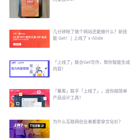
几分钟除了做个网站还能做什么？新技
能 Get！| 上线了 x iSlide
「上线了」联合Get写作，帮你智能生成
内容！
「摹客」联手「上线了」，送你超简单
产品设计工具！
为什么互联网创业者都爱穿文化衫？