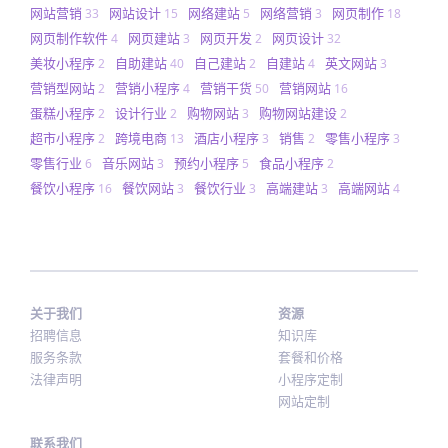
网站营销
网站设计
网络建站
网络营销
网页制作
33
15
5
3
18
网页制作软件
网页建站
网页开发
网页设计
4
3
2
32
美妆小程序
自助建站
自己建站
自建站
英文网站
2
40
2
4
3
营销型网站
营销小程序
营销干货
营销网站
2
4
50
16
蛋糕小程序
设计行业
购物网站
购物网站建设
2
2
3
2
超市小程序
跨境电商
酒店小程序
销售
零售小程序
2
13
3
2
3
零售行业
音乐网站
预约小程序
食品小程序
6
3
5
2
餐饮小程序
餐饮网站
餐饮行业
高端建站
高端网站
16
3
3
3
4
关于我们
资源
招聘信息
知识库
服务条款
套餐和价格
法律声明
小程序定制
网站定制
联系我们