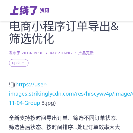
资讯
电商小程序订单导出&
筛选优化
发布于 2019/09/30
/
RAY ZHANG
/
产品更新
updates
![](
https://user-
images.strikinglycdn.com/res/hrscywv4p/image/
11-04-Group
3.jpg)
全新支持按时间导出订单、筛选不同订单状态、
筛选售后状态、按时间排序…处理订单效率大大