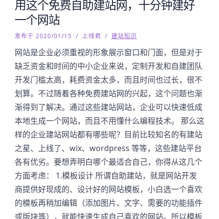
用这个免费自助建站网，十分钟建好
一个网站
发布于 2020/01/15
/
上线君
/
建站知识
网站是企业必须重视的形象展示窗口和门面，但是对于
缺乏资金和时间的中小企业来说，定制开发和自建团队
开发门槛太高，耗费资金太多，而且时间也过长，很不
划算。不过随着各种免费建站网的兴起，这个问题也渐
渐得到了解决。通过这些建站网站，企业可以快速低成
本地生成一个网站，而且不用懂什么编程技术。 那么这
样的企业建站网站都有哪些呢？目前比较知名的有建站
之星、上线了、wix、wordpress 等等，这些建站平台
各有优劣。要想弄明白哪个最适合自己，你得从这几个
方面考虑： 1.模板设计 所谓自助建站，就是网站开发
商提供好现成的、设计好的网站模板，小白选一个喜欢
的模板再稍加编辑（添加图片、文字、需要的功能插件
或版块等），就能快速生成自己喜欢的网站。所以模板