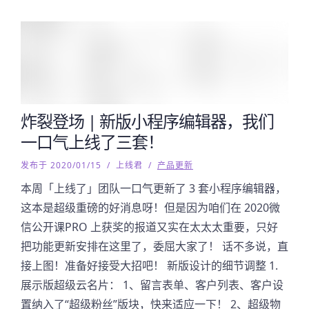
炸裂登场 | 新版小程序编辑器，我们
一口气上线了三套！
发布于 2020/01/15
/
上线君
/
产品更新
本周「上线了」团队一口气更新了 3 套小程序编辑器，
这本是超级重磅的好消息呀！但是因为咱们在 2020微
信公开课PRO 上获奖的报道又实在太太太重要，只好
把功能更新安排在这里了，委屈大家了！ 话不多说，直
接上图！准备好接受大招吧！ 新版设计的细节调整 1.
展示版超级云名片： 1、留言表单、客户列表、客户设
置纳入了“超级粉丝”版块，快来适应一下！ 2、超级物