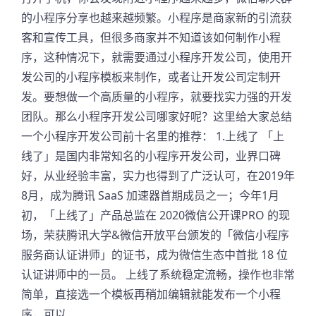
的小程序分享也越来越频繁。小程序是商家新的引流获
客和宣传工具，但很多商家并不知道该如何制作小程
序，这种情况下，就需要通过小程序开发公司，使用开
发公司的小程序模板来制作，或者让开发公司定制开
发。要想做一个高质量的小程序，就要找实力强的开发
团队。那么小程序开发公司哪家好呢？这里给大家总结
一个小程序开发公司前十名里的推荐： 1.上线了 「上
线了」是国内非常知名的小程序开发公司，业界口碑
好，从业经验丰富，实力也得到了广泛认可，在2019年
8月，成为腾讯 SaaS 加速器首期成员之一；今年1月
初，「上线了」产品总监在 2020微信公开课PRO 的现
场，荣获腾讯大学&微信开放平台颁发的「微信小程序
服务商认证讲师」的证书，成为微信生态中首批 18 位
认证讲师中的一员。 上线了系统稳定流畅，操作也非常
简单，直接选一个模板再稍加编辑就能发布一个小程
序，可以…