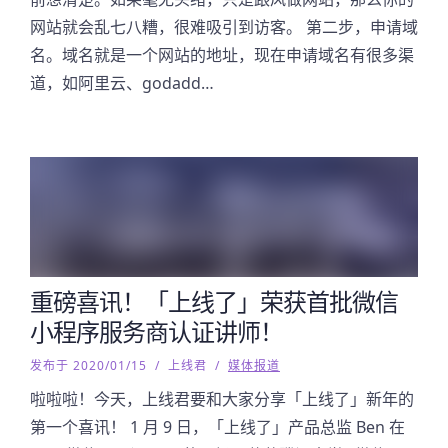
网站就会乱七八糟，很难吸引到访客。 第二步，申请域
名。域名就是一个网站的地址，现在申请域名有很多渠
道，如阿里云、godadd…
重磅喜讯！「上线了」荣获首批微信
小程序服务商认证讲师！
发布于 2020/01/15
/
上线君
/
媒体报道
啦啦啦！今天，上线君要和大家分享「上线了」新年的
第一个喜讯！ 1 月 9 日，「上线了」产品总监 Ben 在