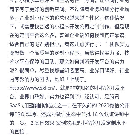
今，小程序早已深入到生活的各个方面，让不同行业的
商家有了更好的创新空间。不过随着业务和细分行业增
多，企业对小程序的追求也越来越个性化，这种情况
下，就需要找合适的小程序开发公司定制制作。但是现
在的定制平台这么多，普通企业该如何找到真正靠谱、
适合自己的呢？别担心，看这几点就行了： 1.团队实力
要想做一个高质量的定制小程序，当然得找实力强、技
术水平有保障的团队，那么如何判断开发平台的实力
呢？很简单，尽量找那些知名度高、业界口碑好、行业
内有影响力的团队，比如「上线了」
https://www.sxl.cn/，就是非常知名的小程序开发平
台，业界口碑好，实力也得到了广泛认可，是腾讯
SaaS 加速器首期成员之一；在不久前的 2020微信公开
课PRO 现场，还成为微信生态中首批 18 位认证讲师中
的一员。 2.案例效果 案例效果是小程序开发定制水平
的直接…