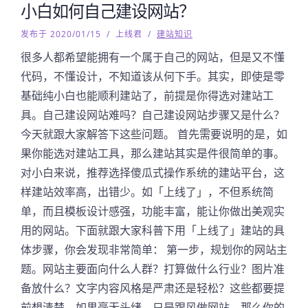
小白如何自己建设网站？
发布于 2020/01/15
/
上线君
/
建站知识
很多人都希望能拥有一个属于自己的网站，但是又不懂
代码，不懂设计，不知道该从何下手。其实，即使是零
基础纯小白也能顺利建站了，前提是你得选对建站工
具。自己建设网站难吗？自己建设网站步骤又是什么？
今天就跟大家解答下这些问题。 首先需要说明的是，如
果你能选对建站工具，那么建站其实是件很简单的事。
对小白来说，推荐选择傻瓜式操作系统的建站平台，这
样建站效率高，出错少。如「上线了」，不但系统简
单，而且模板设计感强，功能丰富，能让你做出美观实
用的网站。下面就跟大家科普下用「上线了」建站的具
体步骤，你会发现非常简单： 第一步，规划你的网站主
题。网站主要面向什么人群？打算做什么行业？图片准
备放什么？文字内容风格是严肃还是轻松？这些都要提
前想清楚。如果毫无头绪，只是跟风做网站，那么你的