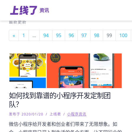
资讯
最新更新
«
1
...
94
95
96
97
98
99
100
如何找到靠谱的小程序开发定制团
队？
发布于 2020/01/20
/
上线君
/
小程序资讯
微信小程序给开发者和创业者们带来了无限想象。如