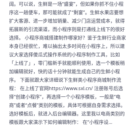
阔。可以说，生鲜是一场“盛宴”，但如果你抓不住小程
序这一趟便车，那可能就成了“剩宴”。生鲜水果店要想
扩大客源、进一步增加销量、减少门店运营成本，就得
拓展新的引流渠道，而小程序则是打通线上线下的很好
选择。 小程序商城搭建制作哪家好？鉴于生鲜行业商家
本身已经很忙，难以抽出太多时间在小程序上，所以建
议大家选择傻瓜式操作系统的小程序制作工具，比如
「上线了」，零门槛新手就能顺利使用，选一个模板稍
加编辑就好，快的话十分钟就能生成自己的生鲜小程
序。 下面就跟大家详细说下生鲜类小程序商城制作流
程： 在上线了官网https://www.sxl.cn/ 注册账号后选
择“创建小程序”，再选择一个小程序模板，一般是“电
商”或者“点餐”类别的模板，具体可根据自身需求选择。
选好模板后，就进入后台编辑器。这里我以电商类别的
模板跟大家演示下如何编辑制作： 在“小程序设…