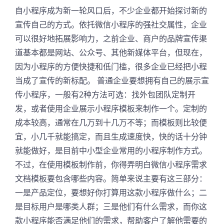
自小程序成为新一轮风口后，不少企业都开始探讨新的
宣传自己的方式。依托微信小程序的强社交属性，企业
可以很好地拓展影响力，之前企业、商户的品牌宣传渠
道基本都是网站、公众号、其他新媒体平台，但现在，
因为小程序的方便快捷和低门槛，很多企业已经把小程
当成了宣传的新标配。 普通企业要想拥有自己的展示宣
传小程序，一般有2种方法可选：找外包团队定制开
发，或者使用企业展示小程序模板来制作一个。定制的
成本较高，通常在几万到十几万不等；而模板则比较便
宜，小几千就能搞定，而且生成速度快，快的话十分钟
就能做好，是目前中小型企业常用的小程序制作方式。
不过，在使用模板制作前，你得弄明白微信小程序需求
文档模板要包含哪些内容。简单来说主要有这三部分：
一是产品定位，要想好你打算用这款小程序做什么；二
是目标用户是哪类人群；三是他们有什么需求，而你这
款小程序能否满足他们的需求，帮助客户了解他需要的