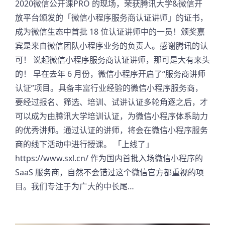
2020微信公开课PRO 的现场，荣获腾讯大学&微信开
放平台颁发的「微信小程序服务商认证讲师」的证书，
成为微信生态中首批 18 位认证讲师中的一员！颁奖嘉
宾是来自微信团队小程序业务的负责人。感谢腾讯的认
可！ 说起微信小程序服务商认证讲师，那可是大有来头
的！ 早在去年 6 月份，微信小程序开启了“服务商讲师
认证”项目。具备丰富行业经验的微信小程序服务商，
要经过报名、筛选、培训、试讲认证多轮角逐之后，才
可以成为由腾讯大学培训认证，为微信小程序体系助力
的优秀讲师。通过认证的讲师，将会在微信小程序服务
商的线下活动中进行授课。 「上线了」
https://www.sxl.cn/ 作为国内首批入场微信小程序的
SaaS 服务商，自然不会错过这个微信官方都重视的项
目。我们专注于为广大的中长尾…