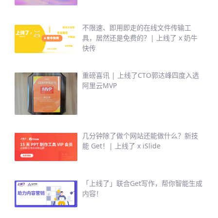
不限速、即用即走的在线文件传输工
具，居然还是免费的？| 上线了 x 奶牛
快传
重磅喜讯 | 上线了CTO郭达峰四度入选
阿里云MVP
几分钟除了做个网站还能做什么？新技
能 Get！| 上线了 x iSlide
「上线了」联合Get写作，帮你智能生成
内容！