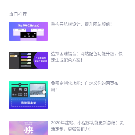
热门推荐
重构导航栏设计，提升网站颜值！
选择困难福音：网站配色功能升级，快
速生成配色方案！
免费定制化功能：自定义你的网页布
局！
2020年建站、小程序功能更新总结：灵
活定制，更强营销力！