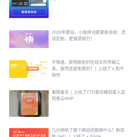
2020年建站、小程序功能更新总结：灵
活定制，更强营销力！
不限速、即用即走的在线文件传输工
具，居然还是免费的？| 上线了 x 奶牛
快传
重磅喜讯 | 上线了CTO郭达峰四度入选
阿里云MVP
几分钟除了做个网站还能做什么？新技
能 Get！| 上线了 x iSlide