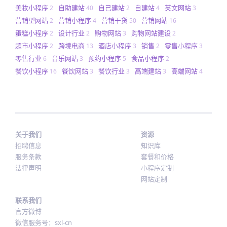
美妆小程序
自助建站
自己建站
自建站
英文网站
2
40
2
4
3
营销型网站
营销小程序
营销干货
营销网站
2
4
50
16
蛋糕小程序
设计行业
购物网站
购物网站建设
2
2
3
2
超市小程序
跨境电商
酒店小程序
销售
零售小程序
2
13
3
2
3
零售行业
音乐网站
预约小程序
食品小程序
6
3
5
2
餐饮小程序
餐饮网站
餐饮行业
高端建站
高端网站
16
3
3
3
4
关于我们
资源
招聘信息
知识库
服务条款
套餐和价格
法律声明
小程序定制
网站定制
联系我们
官方微博
微信服务号：sxl-cn