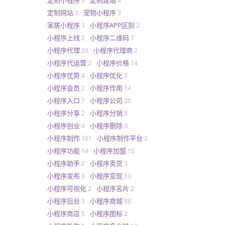
3
4
定制网站
宠物小程序
3
3
家居小程序
小程序APP区别
3
2
小程序上线
小程序二维码
2
7
小程序代理
小程序代理商
28
2
小程序代运营
小程序价格
2
14
小程序优势
小程序优化
4
3
小程序会员
小程序作用
2
14
小程序入口
小程序公司
7
20
小程序分享
小程序分销
2
8
小程序创业
小程序删除
4
3
小程序制作
小程序制作平台
161
2
小程序功能
小程序加盟
14
15
小程序助手
小程序卖货
2
3
小程序发布
小程序变现
9
13
小程序可视化
小程序名片
2
2
小程序后台
小程序商城
3
88
小程序商店
小程序图标
5
2