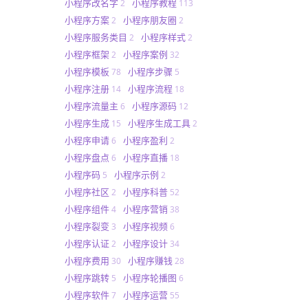
小程序改名字
小程序教程
2
113
小程序方案
小程序朋友圈
2
2
小程序服务类目
小程序样式
2
2
小程序框架
小程序案例
2
32
小程序模板
小程序步骤
78
5
小程序注册
小程序流程
14
18
小程序流量主
小程序源码
6
12
小程序生成
小程序生成工具
15
2
小程序申请
小程序盈利
6
2
小程序盘点
小程序直播
6
18
小程序码
小程序示例
5
2
小程序社区
小程序科普
2
52
小程序组件
小程序营销
4
38
小程序裂变
小程序视频
3
6
小程序认证
小程序设计
2
34
小程序费用
小程序赚钱
30
28
小程序跳转
小程序轮播图
5
6
小程序软件
小程序运营
7
55