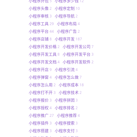
小程序外包
小程序多少钱
5
12
小程序头像
小程序定制
2
10
小程序审核
小程序导航
3
2
小程序工具
小程序布局
29
4
小程序平台
小程序广告
44
2
小程序店铺
小程序开发
8
187
小程序开发价格
小程序开发公司
2
7
小程序开发工具
小程序开发平台
8
3
小程序开发文档
小程序开发软件
4
2
小程序开店
小程序引流
9
4
小程序弹窗
小程序怎么做
4
7
小程序怎么用
小程序成本
2
18
小程序打不开
小程序技术
3
2
小程序报价
小程序拼团
3
3
小程序授权
小程序排名
4
2
小程序推广
小程序推荐
27
4
小程序插件
小程序搜索
3
3
小程序搭建
小程序支付
3
3