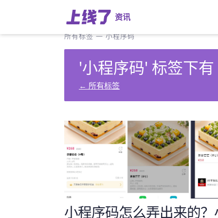
资讯
所有标签
—
小程序码
'小程序码' 标签下有
←
所有标签
小程序码怎么弄出来的？