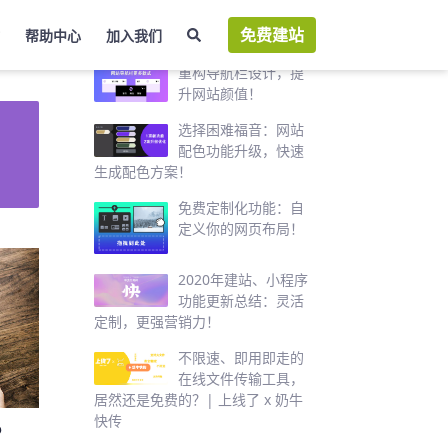
免费建站
帮助中心
加入我们
热门推荐
重构导航栏设计，提
升网站颜值！
选择困难福音：网站
配色功能升级，快速
生成配色方案！
免费定制化功能：自
定义你的网页布局！
2020年建站、小程序
功能更新总结：灵活
定制，更强营销力！
不限速、即用即走的
在线文件传输工具，
居然还是免费的？| 上线了 x 奶牛
快传
？